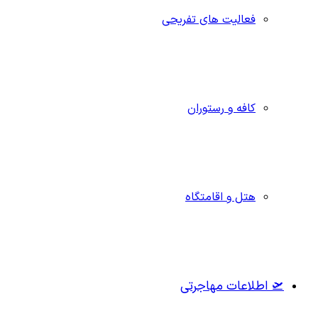
فعالیت های تفریحی
کافه و رستوران
هتل و اقامتگاه
🛫 اطلاعات مهاجرتی