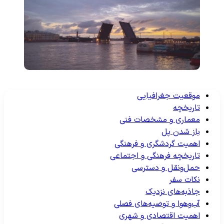
موقعیت جغرافیایی
تاریخچه
معماری و مشخصات فنی
باز شدن پل
اهمیت گردشگری و فرهنگی
تاریخچه فرهنگی و اجتماعی
حمل‌ونقل و دسترسی
نکات سفر
جاذبه‌های نزدیک
آب‌وهوا و توصیه‌های فصلی
اهمیت اقتصادی و شهری