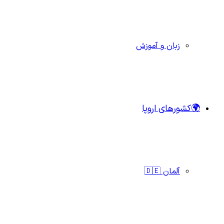
زبان و آموزش
🌍کشورهای اروپا
آلمان 🇩🇪