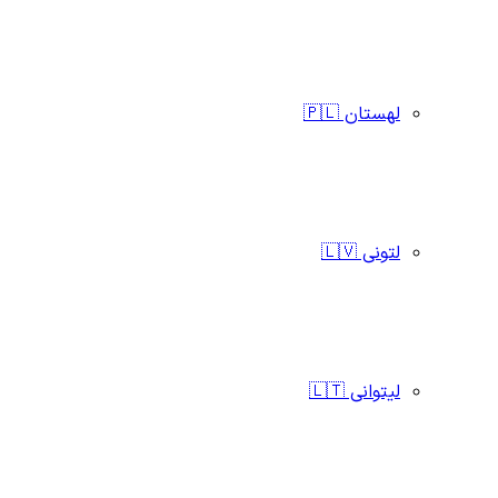
لهستان 🇵🇱
لتونی 🇱🇻
لیتوانی 🇱🇹