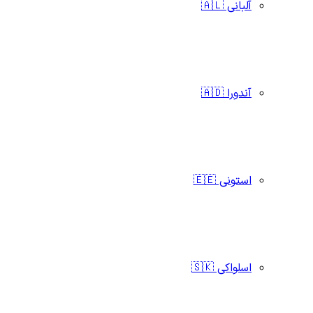
آلبانی 🇦🇱
آندورا 🇦🇩
استونی 🇪🇪
اسلواکی 🇸🇰