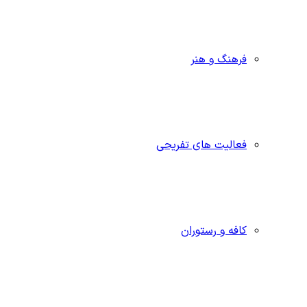
فرهنگ و هنر
فعالیت های تفریحی
کافه و رستوران