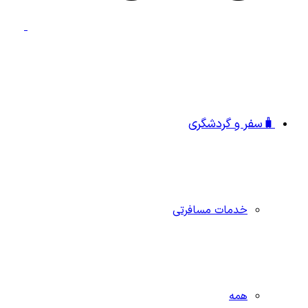
🧳سفر و گردشگری
خدمات مسافرتی
همه