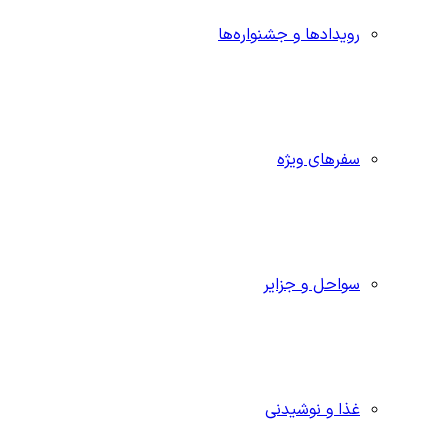
رویدادها و جشنواره‌ها
سفرهای ویژه
سواحل و جزایر
غذا و نوشیدنی