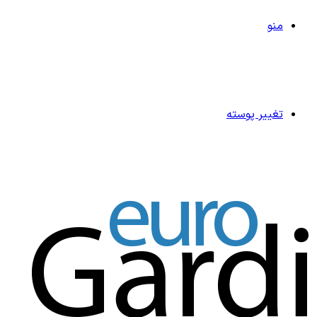
منو
تغییر پوسته