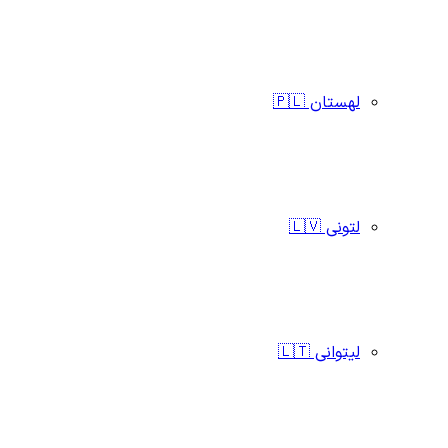
لهستان 🇵🇱
لتونی 🇱🇻
لیتوانی 🇱🇹