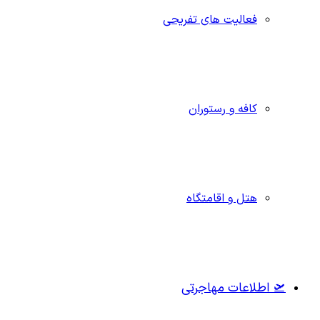
فعالیت های تفریحی
کافه و رستوران
هتل و اقامتگاه
🛫 اطلاعات مهاجرتی