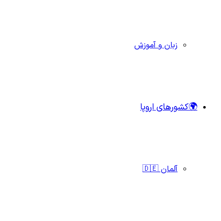
زبان و آموزش
🌍کشورهای اروپا
آلمان 🇩🇪