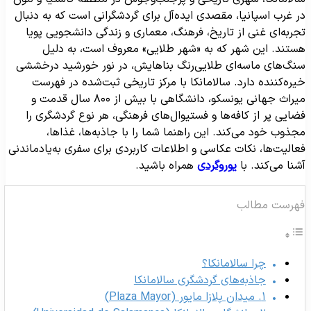
ر غرب اسپانیا، مقصدی ایده‌آل برای گردشگرانی است که به دنبال
جربه‌ای غنی از تاریخ، فرهنگ، معماری و زندگی دانشجویی پویا
ستند. این شهر که به «شهر طلایی» معروف است، به دلیل
نگ‌های ماسه‌ای طلایی‌رنگ بناهایش، در نور خورشید درخششی
یره‌کننده دارد. سالامانکا با مرکز تاریخی ثبت‌شده در فهرست
میراث جهانی یونسکو، دانشگاهی با بیش از ۸۰۰ سال قدمت و
ضایی پر از کافه‌ها و فستیوال‌های فرهنگی، هر نوع گردشگری را
جذوب خود می‌کند. این راهنما شما را با جاذبه‌ها، غذاها،
عالیت‌ها، نکات عکاسی و اطلاعات کاربردی برای سفری به‌یادماندنی
شنا می‌کند. با
یوروگردی
همراه باشید.
هرست مطالب
چرا سالامانکا؟
جاذبه‌های گردشگری سالامانکا
۱. میدان پلازا مایور (Plaza Mayor)