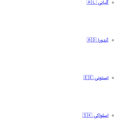
آلبانی 🇦🇱
آندورا 🇦🇩
استونی 🇪🇪
اسلواکی 🇸🇰