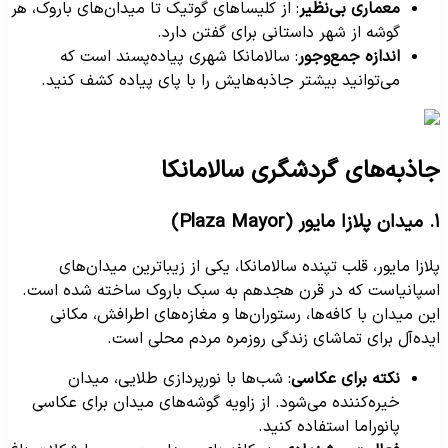
معماری بی‌نظیر
: از کلیساهای گوتیک تا میدان‌های باروک، هر
گوشه از شهر داستانی برای گفتن دارد.
اندازه جمع‌وجور
: سالامانکا شهری پیاده‌پسند است که
می‌توانید بیشتر جاذبه‌هایش را با پای پیاده کشف کنید.
اذبه‌های گردشگری سالامانکا
Plaza Mayo)
لازا مایور، قلب تپنده سالامانکا، یکی از زیباترین میدان‌های
سپانیاست که در قرن هجدهم به سبک باروک ساخته شده است.
ین میدان با کافه‌ها، رستوران‌ها و مغازه‌های اطرافش، مکانی
یده‌آل برای تماشای زندگی روزمره مردم محلی است.
نکته برای عکاسی
: شب‌ها با نورپردازی طلایی، میدان
خیره‌کننده می‌شود. از زاویه گوشه‌های میدان برای عکاسی
پانوراما استفاده کنید.