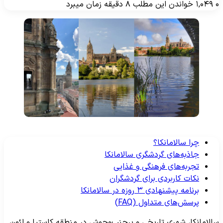
۱,۰۴۹
خواندن این مطلب ۸ دقیقه زمان میبرد
چرا سالامانکا؟
جاذبه‌های گردشگری سالامانکا
تجربه‌های فرهنگی و غذایی
نکات کاربردی برای گردشگران
برنامه پیشنهادی ۳ روزه در سالامانکا
پرسش‌های متداول (FAQ)
الامانکا، شهری تاریخی و پرجنب‌وجوش در منطقه کاستیا و لئون