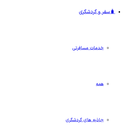
🧳سفر و گردشگری
خدمات مسافرتی
همه
جاذبه‌ های گردشگری