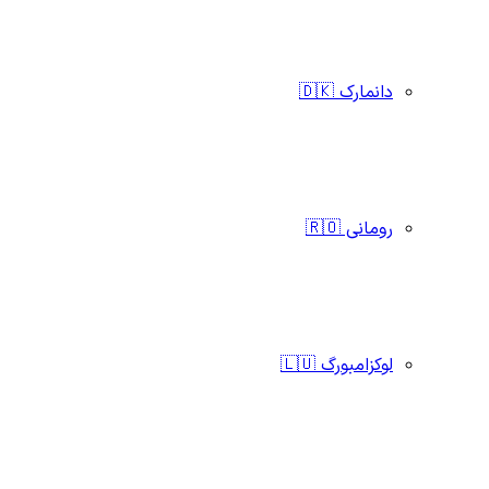
دانمارک 🇩🇰
رومانی 🇷🇴
لوکزامبورگ 🇱🇺