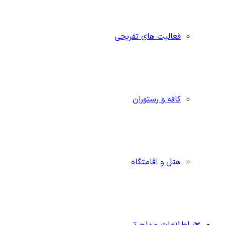
فعالیت های تفریحی
کافه و رستوران
هتل و اقامتگاه