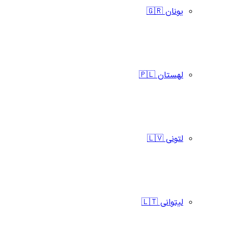
یونان 🇬🇷
لهستان 🇵🇱
لتونی 🇱🇻
لیتوانی 🇱🇹