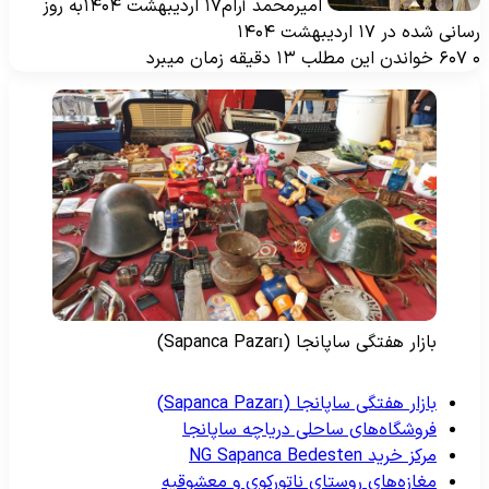
امیرمحمد آرام
۱۷ اردیبهشت ۱۴۰۴
به روز
انی شده در ۱۷ اردیبهشت ۱۴۰۴
۶۰۷
خواندن این مطلب ۱۳ دقیقه زمان میبرد
بازار هفتگی ساپانجا (Sapanca Pazarı)
بازار هفتگی ساپانجا (Sapanca Pazarı)
فروشگاه‌های ساحلی دریاچه ساپانجا
مرکز خرید NG Sapanca Bedesten
مغازه‌های روستای ناتورکوی و معشوقیه