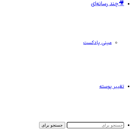
🎥چند رسانه‌ای
مینی پادکست
تغییر پوسته
جستجو برای