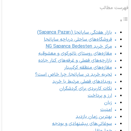
هرست مطالب
بازار هفتگی ساپانجا (Sapanca Pazarı)
فروشگاه‌های ساحلی دریاچه ساپانجا
مرکز خرید NG Sapanca Bedesten
مغازه‌های روستای ناتورکوی و معشوقیه
بازارچه‌های فصلی و غرفه‌های کنار جاده
مغازه‌های منطقه کرکپینار
تجربه خرید در ساپانجا: چرا خاص است؟
رویدادهای فصلی مرتبط با خرید
نکات کاربردی برای گردشگران
ارز و پرداخت
زبان
امنیت
بهترین زمان بازدید
سوغاتی‌های پیشنهادی و بودجه
حمل‌ونقل