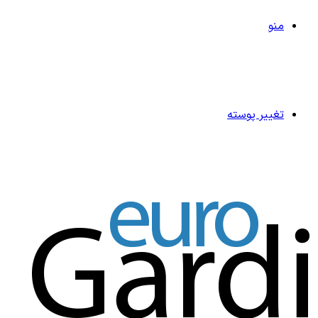
منو
تغییر پوسته