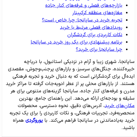
بازارچه‌های فصلی و غرفه‌های کنار جاده
مغازه‌های منطقه کرکپینار
تجربه خرید در ساپانجا: چرا خاص است؟
رویدادهای فصلی مرتبط با خرید
نکات کاربردی برای گردشگران
برنامه پیشنهادی برای یک روز خرید در ساپانجا
چرا ساپانجا برای خرید؟
اپانجا، شهری زیبا و آرام در نزدیکی استانبول، با دریاچه
یره‌کننده، جنگل‌های سرسبز، و بازارهای پرجنب‌وجوش، مقصدی
یده‌آل برای گردشگرانی است که به دنبال خرید و تجربه فرهنگی
ستند. از بازارهای محلی پر از عطر ادویه‌جات گرفته تا مراکز خرید
درن و غرفه‌های کنار جاده، ساپانجا گزینه‌های متنوعی برای هر
لیقه و بودجه‌ای ارائه می‌دهد. این راهنمای جامع، بهترین
کان‌های خرید
، آدرس‌های دقیق، نحوه دسترسی، محصولات
نحصربه‌فرد، تجربیات فرهنگی، و نکات کاربردی را برای یک تجربه
رید به‌یادماندنی در ساپانجا فراهم می‌کند. با
یوروگردی
همراه
اشید.