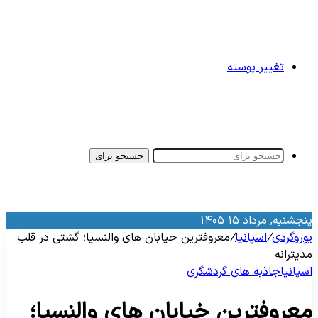
تغییر پوسته
جستجو برای
نجشنبه, مرداد ۱۵ ۱۴۰۵
وروگردی
/
اسپانیا
/
معروفترین خیابان های والنسیا؛ گشتی در قلب
دیترانه
سپانیا
جاذبه‌ های گردشگری
عروفترین خیابان های والنسیا؛