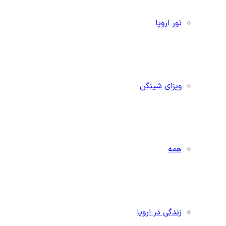
تور اروپا
ویزای شینگن
همه
زندگی در اروپا