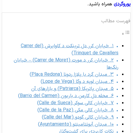
وروگردی
همراه باشید.
هرست مطالب
۱. خیابان کرر دل ترینکت د کاوایرش (Carrer del
Trinquet de Cavallers)
۲. خیابان کرر د مورت (Carrer de Moret) – خیابان
رنگ‌ها
۳. میدان گرد یا پلازا ردونا (Plaça Redona)
۴. میدان لوپه د وگا (Lope de Vega)
۵. میدان پاتریکا (Patriarca) و بازارهای آن
۶. محله دل کارمن د باریون (Barrio del Carmen)
۷. خیابان کالی سوکر (Calle de Sueca)
۸. خیابان کالی مکی (Calle de la Paz)
۹. خیابان کالی گودو (Calle del Mar)
۱۰. میدان آیونتامینتو (Ayuntamiento)
نکات کاربردی برای گشت‌وگذار