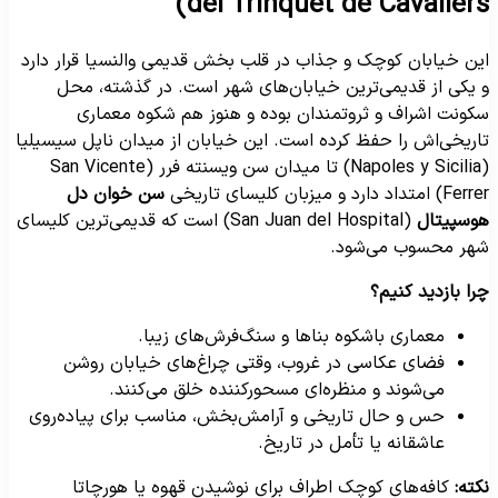
del Trinquet de Cavallers
ین خیابان کوچک و جذاب در قلب بخش قدیمی والنسیا قرار دارد
 یکی از قدیمی‌ترین خیابان‌های شهر است. در گذشته، محل
کونت اشراف و ثروتمندان بوده و هنوز هم شکوه معماری
اریخی‌اش را حفظ کرده است. این خیابان از میدان ناپل سیسیلیا
(Napoles y Sicilia) تا میدان سن ویسنته فرر (San Vicente
Fe) امتداد دارد و میزبان کلیسای تاریخی
سن خوان دل
وسپیتال
(San Juan del Hospital) است که قدیمی‌ترین کلیسای
هر محسوب می‌شود.
را بازدید کنیم؟
معماری باشکوه بناها و سنگ‌فرش‌های زیبا.
فضای عکاسی در غروب، وقتی چراغ‌های خیابان روشن
می‌شوند و منظره‌ای مسحورکننده خلق می‌کنند.
حس و حال تاریخی و آرامش‌بخش، مناسب برای پیاده‌روی
عاشقانه یا تأمل در تاریخ.
کته:
کافه‌های کوچک اطراف برای نوشیدن قهوه یا هورچاتا