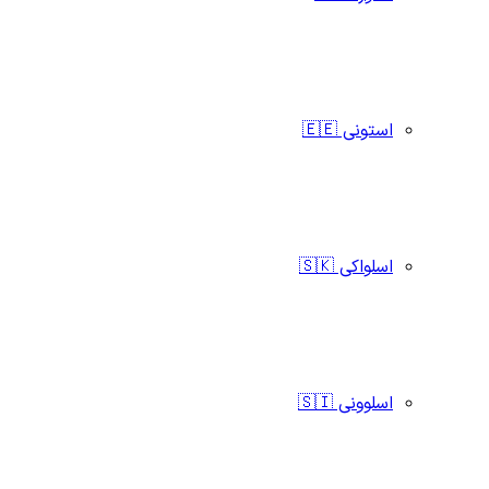
استونی 🇪🇪
اسلواکی 🇸🇰
اسلوونی 🇸🇮