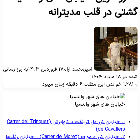
شتی در قلب مدیترانه
امیرمحمد آرام
۱۷ فروردین ۱۴۰۳
به روز رسانی
ه در ۱۸ مرداد ۱۴۰۴
۱,۲۸۱
خواندن این مطلب ۶ دقیقه زمان میبرد
خیابان های شهر والنسیا
۱. خیابان کرر دل ترینکت د کاوایرش (Carrer del Trinquet
de Cavallers)
۲. خیابان کرر د مورت (Carrer de Moret) – خیابان رنگ‌ها