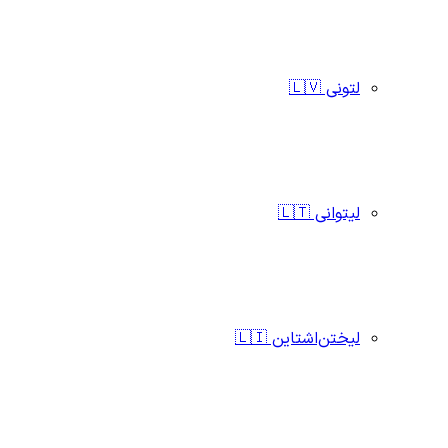
لتونی 🇱🇻
لیتوانی 🇱🇹
لیختن‌اشتاین 🇱🇮