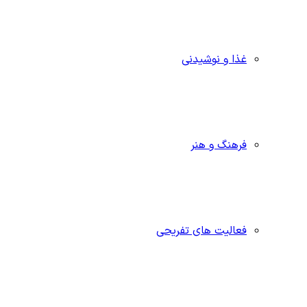
غذا و نوشیدنی
فرهنگ و هنر
فعالیت های تفریحی