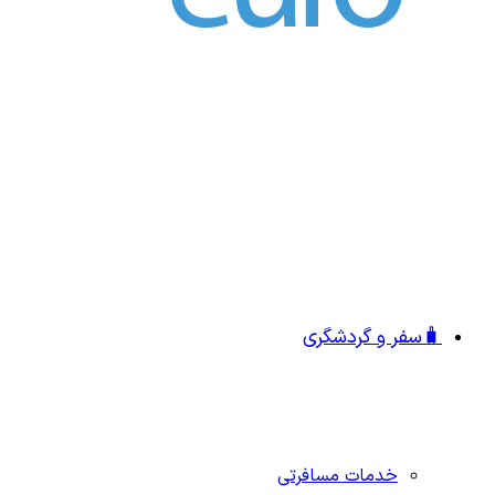
🧳سفر و گردشگری
خدمات مسافرتی