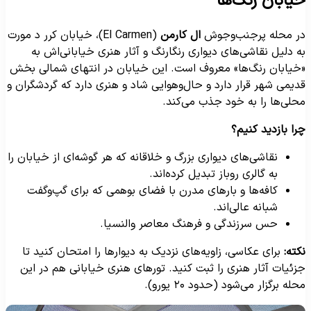
یابان رنگ‌ها
ر محله پرجنب‌وجوش
ال کارمن
(El Carmen)، خیابان کرر د مورت
ه دلیل نقاشی‌های دیواری رنگارنگ و آثار هنری خیابانی‌اش به
خیابان رنگ‌ها» معروف است. این خیابان در انتهای شمالی بخش
دیمی شهر قرار دارد و حال‌وهوایی شاد و هنری دارد که گردشگران و
حلی‌ها را به خود جذب می‌کند.
را بازدید کنیم؟
نقاشی‌های دیواری بزرگ و خلاقانه که هر گوشه‌ای از خیابان را
به گالری روباز تبدیل کرده‌اند.
کافه‌ها و بارهای مدرن با فضای بوهمی که برای گپ‌وگفت
شبانه عالی‌اند.
حس سرزندگی و فرهنگ معاصر والنسیا.
کته:
برای عکاسی، زاویه‌های نزدیک به دیوارها را امتحان کنید تا
زئیات آثار هنری را ثبت کنید. تورهای هنری خیابانی هم در این
حله برگزار می‌شود (حدود ۲۰ یورو).