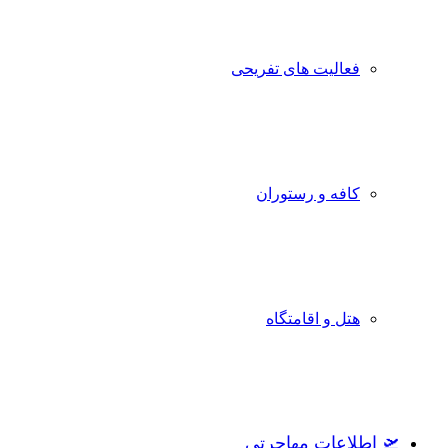
فعالیت های تفریحی
کافه و رستوران
هتل و اقامتگاه
🛫 اطلاعات مهاجرتی