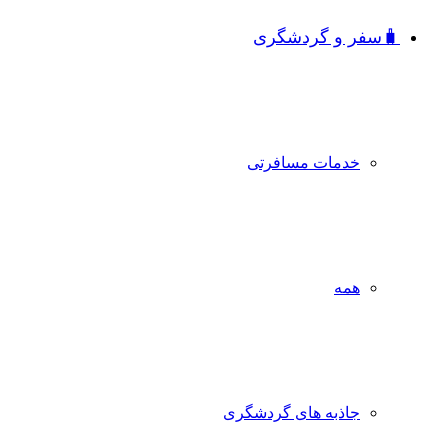
🧳سفر و گردشگری
خدمات مسافرتی
همه
جاذبه‌ های گردشگری