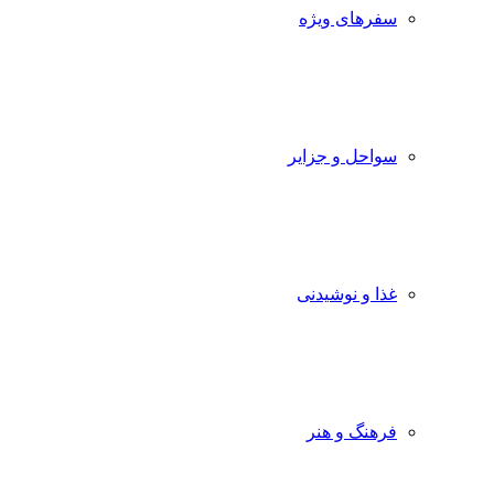
سفرهای ویژه
سواحل و جزایر
غذا و نوشیدنی
فرهنگ و هنر