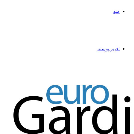
منو
تغییر پوسته