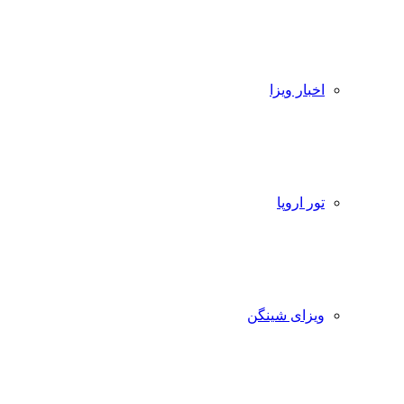
اخبار ویزا
تور اروپا
ویزای شینگن