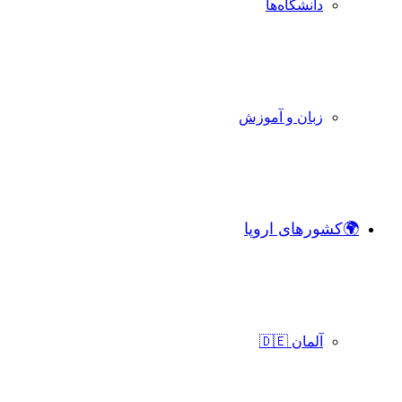
دانشگاه‌ها
زبان و آموزش
🌍کشورهای اروپا
آلمان 🇩🇪