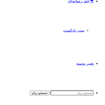
🎥چند رسانه‌ای
مینی پادکست
تغییر پوسته
جستجو برای