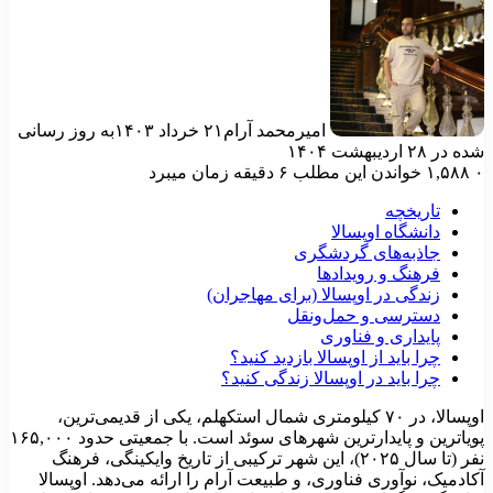
امیرمحمد آرام
۲۱ خرداد ۱۴۰۳
به روز رسانی
ه در ۲۸ اردیبهشت ۱۴۰۴
۱,۵۸۸
خواندن این مطلب ۶ دقیقه زمان میبرد
تاریخچه
دانشگاه اوپسالا
جاذبه‌های گردشگری
فرهنگ و رویدادها
زندگی در اوپسالا (برای مهاجران)
دسترسی و حمل‌ونقل
پایداری و فناوری
چرا باید از اوپسالا بازدید کنید؟
چرا باید در اوپسالا زندگی کنید؟
اوپسالا، در ۷۰ کیلومتری شمال استکهلم، یکی از قدیمی‌ترین،
پویاترین و پایدارترین شهرهای سوئد است. با جمعیتی حدود ۱۶۵,۰۰۰
نفر (تا سال ۲۰۲۵)، این شهر ترکیبی از تاریخ وایکینگی، فرهنگ
کادمیک، نوآوری فناوری، و طبیعت آرام را ارائه می‌دهد. اوپسالا