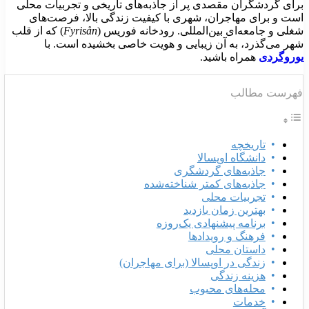
رای گردشگران مقصدی پر از جاذبه‌های تاریخی و تجربیات محلی
ست و برای مهاجران، شهری با کیفیت زندگی بالا، فرصت‌های
غلی و جامعه‌ای بین‌المللی. رودخانه فوریس (
Fyrisån
) که از قلب
هر می‌گذرد، به آن زیبایی و هویت خاصی بخشیده است. با
وروگردی
همراه باشید.
هرست مطالب
تاریخچه
دانشگاه اوپسالا
جاذبه‌های گردشگری
جاذبه‌های کمتر شناخته‌شده
تجربیات محلی
بهترین زمان بازدید
برنامه پیشنهادی یک‌روزه
فرهنگ و رویدادها
داستان محلی
زندگی در اوپسالا (برای مهاجران)
هزینه زندگی
محله‌های محبوب
خدمات