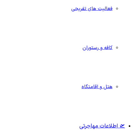
فعالیت های تفریحی
کافه و رستوران
هتل و اقامتگاه
🛫 اطلاعات مهاجرتی