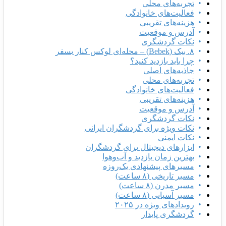
تجربه‌های محلی
فعالیت‌های خانوادگی
هزینه‌های تقریبی
آدرس و موقعیت
نکات گردشگری
۸. ببک (Bebek) – محله‌ای لوکس کنار بسفر
چرا باید بازدید کنید؟
جاذبه‌های اصلی
تجربه‌های محلی
فعالیت‌های خانوادگی
هزینه‌های تقریبی
آدرس و موقعیت
نکات گردشگری
نکات ویژه برای گردشگران ایرانی
نکات ایمنی
ابزارهای دیجیتال برای گردشگران
بهترین زمان بازدید و آب‌وهوا
مسیرهای پیشنهادی یک‌روزه
مسیر تاریخی (۸ ساعت)
مسیر مدرن (۸ ساعت)
مسیر آسیایی (۸ ساعت)
رویدادهای ویژه در ۲۰۲۵
گردشگری پایدار