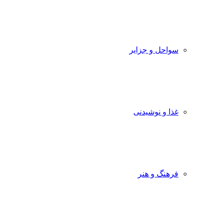
سواحل و جزایر
غذا و نوشیدنی
فرهنگ و هنر