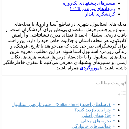
مسیرهای پیشنهادی یک‌روزه
رویدادهای ویژه در ۲۰۲۵
گردشگری پایدار
حله های استانبول، شهری در تقاطع آسیا و اروپا، با محله‌های
تنوع و پرجنب‌وجوش، مقصدی بی‌نظیر برای گردشگران است. از
افت تاریخی سلطان احمد تا فضای مدرن نیشانتاشی و آرامش
ادیکوی، هر محله داستان و جذابیت خاص خود را دارد. این راهنما
رای گردشگرانی طراحی شده که می‌خواهند با تاریخ، فرهنگ، و
ندگی روزمره استانبول آشنا شوند. در این مطلب، معروف‌ترین
حله‌های استانبول را با جاذبه‌ها، آدرس‌ها، نقشه، هزینه‌ها، نکات
یمنی، و مسیرهای پیشنهادی معرفی می‌کنیم تا سفری خاطره‌انگیز
اشته باشید. با
یوروگردی
همراه باشید.
هرست مطالب
۱. سلطان احمد (Sultanahmet) – قلب تاریخی استانبول
چرا باید بازدید کنید؟
جاذبه‌های اصلی
تجربه‌های محلی
فعالیت‌های خانوادگی