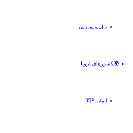
زبان و آموزش
🌍کشورهای اروپا
آلمان 🇩🇪