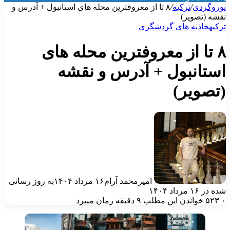
وروگردی
/
ترکیه
/
۸ تا از معروفترین محله های استانبول + آدرس و
قشه (تصویر)
رکیه
جاذبه‌ های گردشگری
۸ تا از معروفترین محله های
ستانبول + آدرس و نقشه
تصویر)
امیرمحمد آرام
۱۶ مرداد ۱۴۰۴
به روز رسانی
ه در ۱۶ مرداد ۱۴۰۴
۵۲۳
خواندن این مطلب ۹ دقیقه زمان میبرد