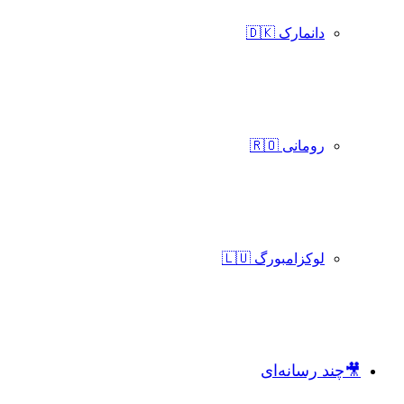
دانمارک 🇩🇰
رومانی 🇷🇴
لوکزامبورگ 🇱🇺
🎥چند رسانه‌ای