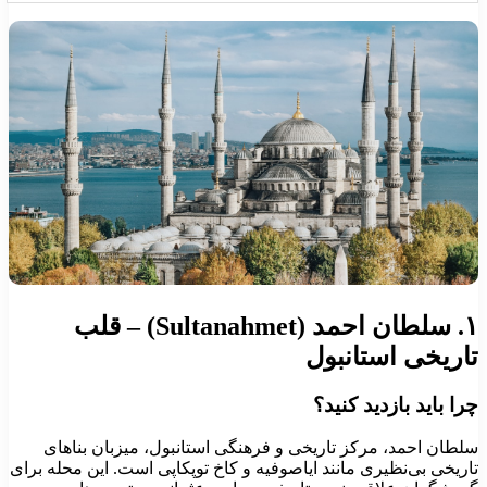
۱. سلطان احمد (Sultanahmet) – قلب
اریخی استانبول
را باید بازدید کنید؟
لطان احمد، مرکز تاریخی و فرهنگی استانبول، میزبان بناهای
اریخی بی‌نظیری مانند ایاصوفیه و کاخ توپکاپی است. این محله برای