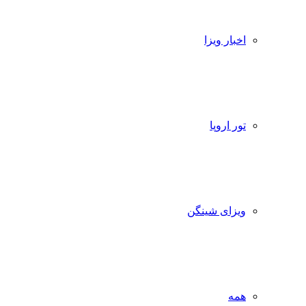
اخبار ویزا
تور اروپا
ویزای شینگن
همه