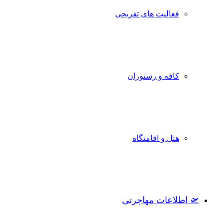
فعالیت های تفریحی
کافه و رستوران
هتل و اقامتگاه
🛫 اطلاعات مهاجرتی