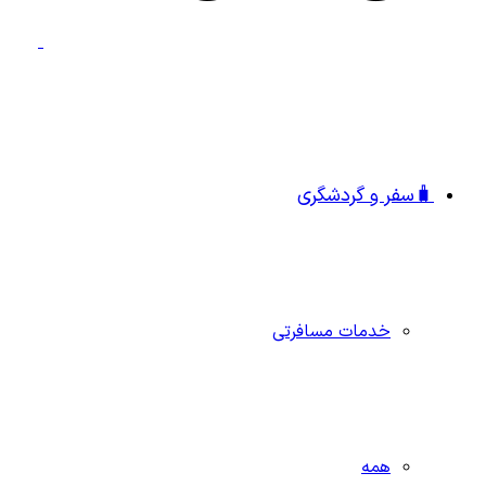
🧳سفر و گردشگری
خدمات مسافرتی
همه