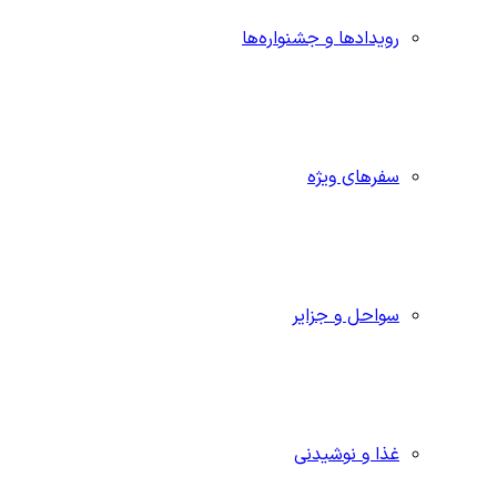
رویدادها و جشنواره‌ها
سفرهای ویژه
سواحل و جزایر
غذا و نوشیدنی