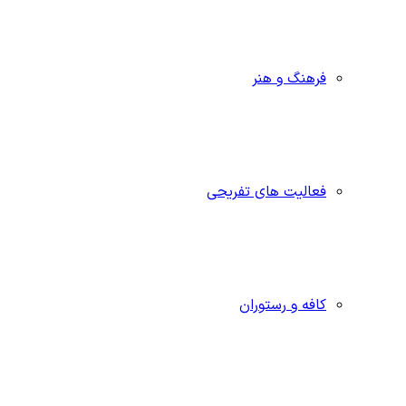
فرهنگ و هنر
فعالیت های تفریحی
کافه و رستوران