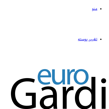
منو
تغییر پوسته