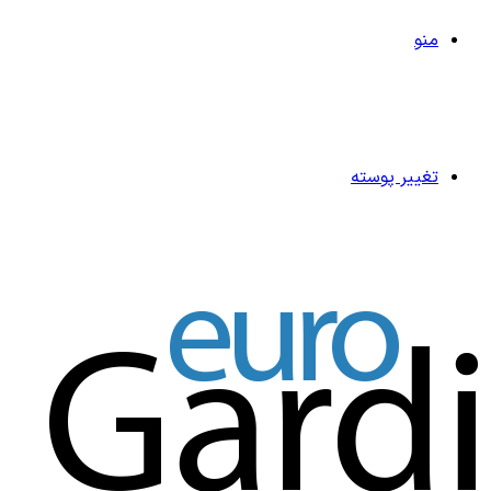
منو
تغییر پوسته