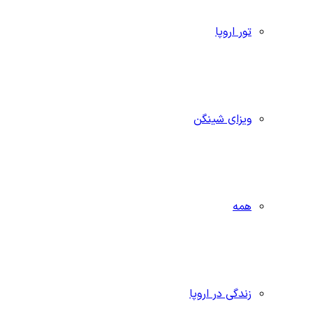
تور اروپا
ویزای شینگن
همه
زندگی در اروپا