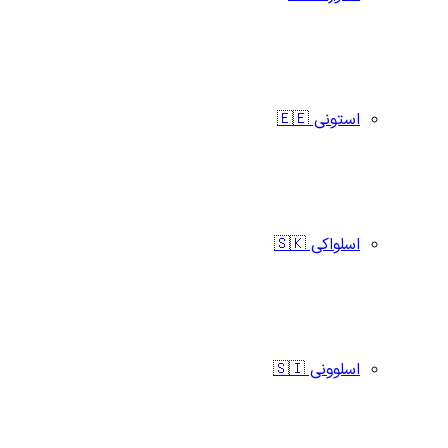
استونی 🇪🇪
اسلواکی 🇸🇰
اسلوونی 🇸🇮