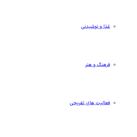
غذا و نوشیدنی
فرهنگ و هنر
فعالیت های تفریحی