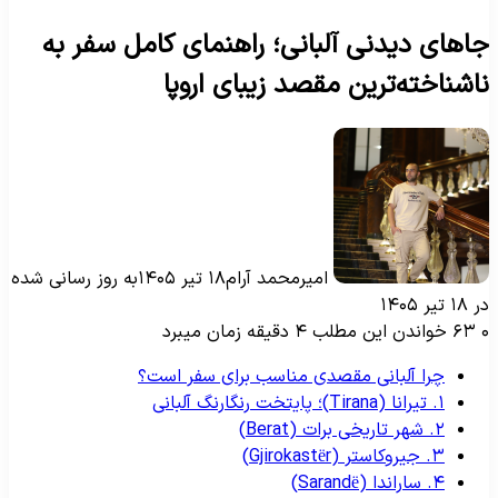
اهای دیدنی آلبانی؛ راهنمای کامل سفر به
اشناخته‌ترین مقصد زیبای اروپا
امیرمحمد آرام
۱۸ تیر ۱۴۰۵
به روز رسانی شده
۱۸ تیر ۱۴۰۵
۶۳
خواندن این مطلب ۴ دقیقه زمان میبرد
چرا آلبانی مقصدی مناسب برای سفر است؟
۱. تیرانا (Tirana)؛ پایتخت رنگارنگ آلبانی
۲. شهر تاریخی برات (Berat)
۳. جیروکاستر (Gjirokastër)
۴. ساراندا (Sarandë)