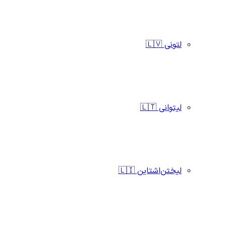
لتونی 🇱🇻
لیتوانی 🇱🇹
لیختن‌اشتاین 🇱🇮