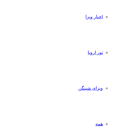
اخبار ویزا
تور اروپا
ویزای شینگن
همه