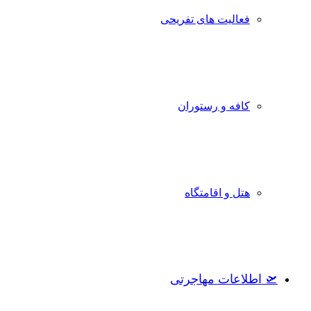
فعالیت های تفریحی
کافه و رستوران
هتل و اقامتگاه
🛫 اطلاعات مهاجرتی