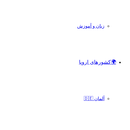
زبان و آموزش
🌍کشورهای اروپا
آلمان 🇩🇪