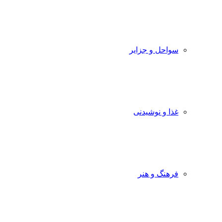
سواحل و جزایر
غذا و نوشیدنی
فرهنگ و هنر