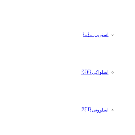
استونی 🇪🇪
اسلواکی 🇸🇰
اسلوونی 🇸🇮