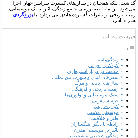
ذاشت، بلکه همچنان در سالن‌های کنسرت سراسر جهان اجرا
ی‌شود. این مقاله به بررسی جامع زندگی، آثار، سبک موسیقایی،
مینه تاریخی، و تأثیرات گسترده هایدن می‌پردازد. با
یوروگردی
مراه باشید.
هرست مطالب
زندگی‌نامه
کودکی و جوانی
خدمت در دربار استرهازی
سفرهای لندن و شهرت بین‌المللی
سال‌های پایانی و مرگ
زمینه تاریخی و فرهنگی
سبک موسیقایی و نوآوری‌ها
فرم سمفونی
کوارتت زهی
موسیقی مذهبی
طنز و خلاقیت
رابطه با دیگر آهنگسازان
تأثیر بر موسیقی مدرن
زندگی شخصی و شخصیت