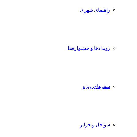
راهنمای شهری
رویدادها و جشنواره‌ها
سفرهای ویژه
سواحل و جزایر