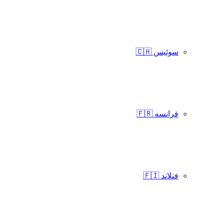
سوئیس 🇨🇭
فرانسه 🇫🇷
فنلاند 🇫🇮