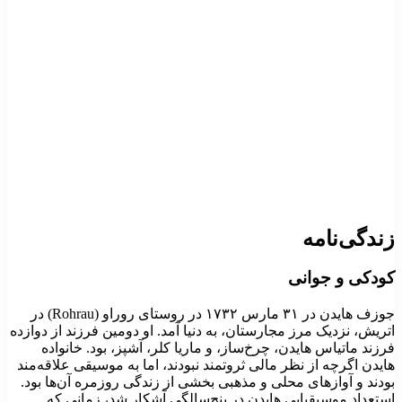
ندگی‌نامه
ودکی و جوانی
جوزف هایدن در ۳۱ مارس ۱۷۳۲ در روستای روراو (Rohrau) در
تریش، نزدیک مرز مجارستان، به دنیا آمد. او دومین فرزند از دوازده
رزند ماتیاس هایدن، چرخ‌ساز، و ماریا کلر، آشپز، بود. خانواده
ایدن اگرچه از نظر مالی ثروتمند نبودند، اما به موسیقی علاقه‌مند
ودند و آوازهای محلی و مذهبی بخشی از زندگی روزمره آن‌ها بود.
ستعداد موسیقیایی هایدن در پنج‌سالگی آشکار شد، زمانی که