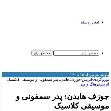
تغییر پوسته
جستجو برای
نجشنبه, مرداد ۱۵ ۱۴۰۵
وروگردی
/
اتریش
/
جوزف هایدن: پدر سمفونی و موسیقی کلاسیک
تریش
فرهنگ و هنر
وزف هایدن: پدر سمفونی و
وسیقی کلاسیک