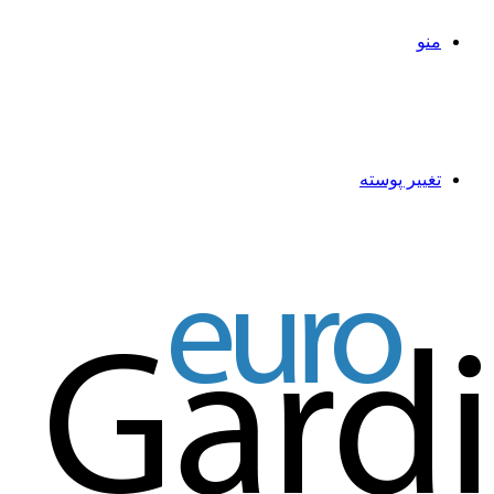
منو
تغییر پوسته