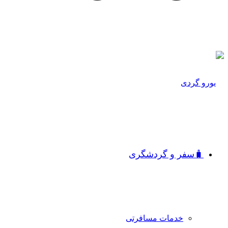
🧳سفر و گردشگری
خدمات مسافرتی