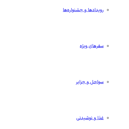
رویدادها و جشنواره‌ها
سفرهای ویژه
سواحل و جزایر
غذا و نوشیدنی