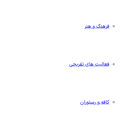
فرهنگ و هنر
فعالیت های تفریحی
کافه و رستوران