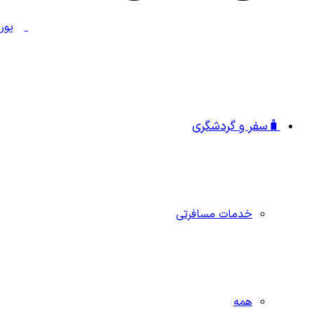
🧳سفر و گردشگری
خدمات مسافرتی
همه