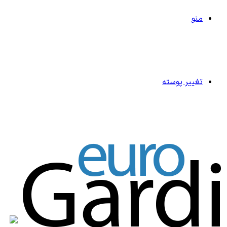
منو
تغییر پوسته