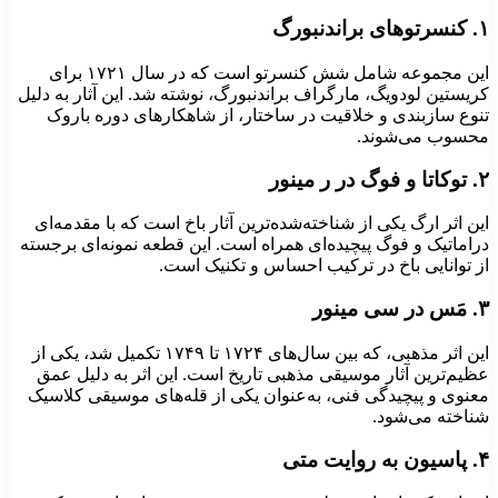
ای براندنبورگ
این مجموعه شامل شش کنسرتو است که در سال ۱۷۲۱ برای
ریستین لودویگ، مارگراف براندنبورگ، نوشته شد. این آثار به دلیل
نوع سازبندی و خلاقیت در ساختار، از شاهکارهای دوره باروک
حسوب می‌شوند.
 فوگ در ر مینور
ین اثر ارگ یکی از شناخته‌شده‌ترین آثار باخ است که با مقدمه‌ای
راماتیک و فوگ پیچیده‌ای همراه است. این قطعه نمونه‌ای برجسته
ز توانایی باخ در ترکیب احساس و تکنیک است.
ر سی مینور
این اثر مذهبی، که بین سال‌های ۱۷۲۴ تا ۱۷۴۹ تکمیل شد، یکی از
ظیم‌ترین آثار موسیقی مذهبی تاریخ است. این اثر به دلیل عمق
عنوی و پیچیدگی فنی، به‌عنوان یکی از قله‌های موسیقی کلاسیک
ناخته می‌شود.
 به روایت متی