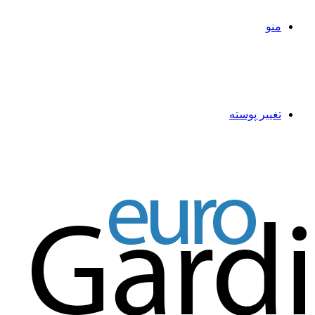
منو
تغییر پوسته