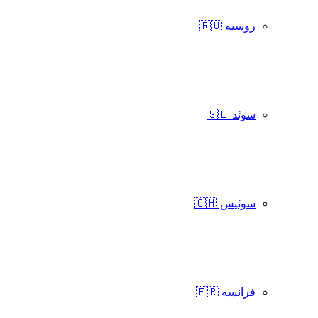
روسیه 🇷🇺
سوئد 🇸🇪
سوئیس 🇨🇭
فرانسه 🇫🇷