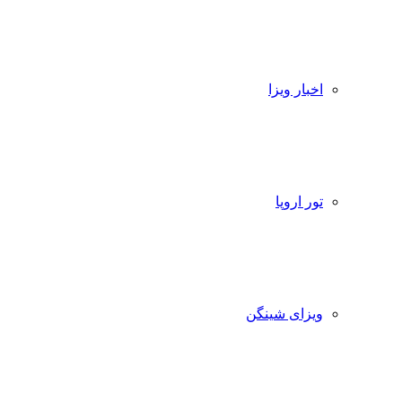
اخبار ویزا
تور اروپا
ویزای شینگن