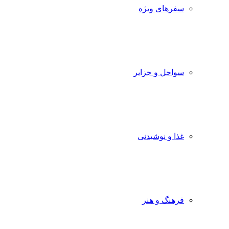
سفرهای ویژه
سواحل و جزایر
غذا و نوشیدنی
فرهنگ و هنر