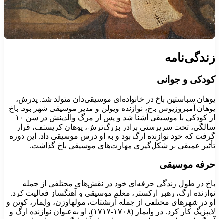
ندگی‌نامه
ودکی و جوانی
وهان سباستین باخ در خانواده‌ای موسیقی‌دان متولد شد. پدرش،
وهان آمبروزیوس باخ، نوازنده ویولن و مدیر موسیقی شهر بود. باخ
از کودکی با موسیقی آشنا شد و پس از مرگ والدینش در سن ۱۰
الگی، تحت سرپرستی برادر بزرگ‌ترش، یوهان کریستف، قرار
رفت که خود نوازنده ارگ بود و به او درس موسیقی داد. این دوره
أثیر عمیقی بر شکل‌گیری مهارت‌های موسیقی باخ گذاشت.
رفه موسیقی
اخ در طول زندگی حرفه‌ای خود در نقش‌های مختلفی از جمله
وازنده ارگ، رهبر ارکستر، معلم موسیقی و آهنگساز فعالیت کرد.
و در شهرهای مختلفی از جمله آرنشتات، مولهاوزن، وایمار، کوتن و
لایپزیگ کار کرد. در وایمار (۱۷۰۸-۱۷۱۷)، او به‌عنوان نوازنده ارگ و