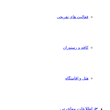
فعالیت های تفریحی
کافه و رستوران
هتل و اقامتگاه
🛫 اطلاعات مهاجرتی