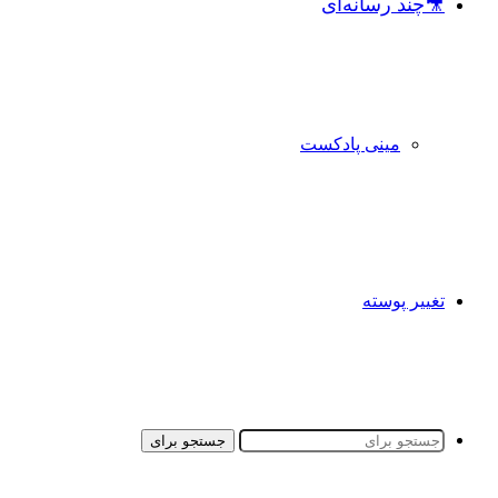
🎥چند رسانه‌ای
مینی پادکست
تغییر پوسته
جستجو برای