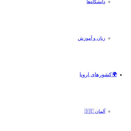
دانشگاه‌ها
زبان و آموزش
🌍کشورهای اروپا
آلمان 🇩🇪