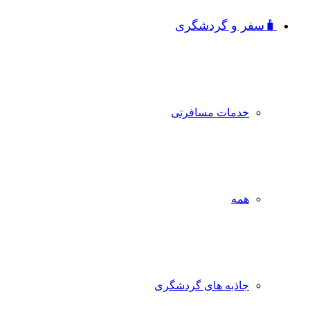
🧳سفر و گردشگری
خدمات مسافرتی
همه
جاذبه‌ های گردشگری