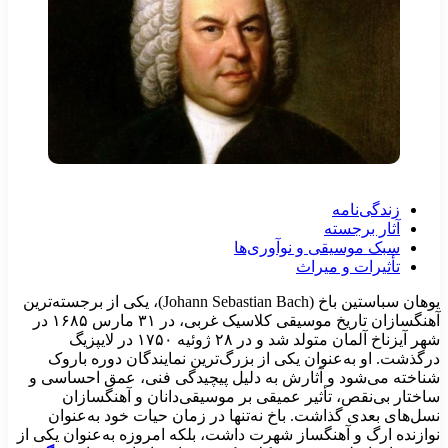
زندگی‌نامه
آثار برجسته
سبک موسیقی و نوآوری‌ها
تأثیرات و میراث
یوهان سباستین باخ (Johann Sebastian Bach)، یکی از برجسته‌ترین
آهنگسازان تاریخ موسیقی کلاسیک غربی، در ۳۱ مارس ۱۶۸۵ در
شهر آیزناخ آلمان متولد شد و در ۲۸ ژوئیه ۱۷۵۰ در لایپزیگ
رگذشت. او به‌عنوان یکی از بزرگ‌ترین نمایندگان دوره باروک
ناخته می‌شود و آثارش به دلیل پیچیدگی فنی، عمق احساسی و
اختار بی‌نقص، تأثیر عمیقی بر موسیقی‌دانان و آهنگسازان
سل‌های بعدی گذاشت. باخ نه‌تنها در زمان حیات خود به‌عنوان
وازنده ارگ و آهنگساز شهرت داشت، بلکه امروزه به‌عنوان یکی از