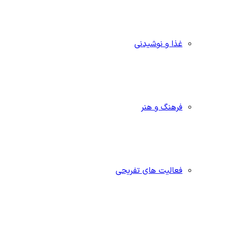
غذا و نوشیدنی
فرهنگ و هنر
فعالیت های تفریحی