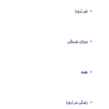
تور اروپا
ویزای شینگن
همه
زندگی در اروپا