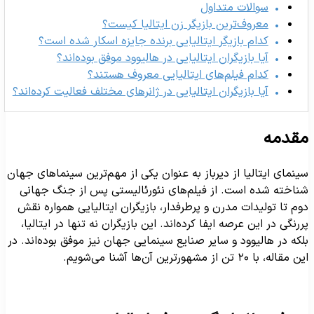
سوالات متداول
معروف‌ترین بازیگر زن ایتالیا کیست؟
کدام بازیگر ایتالیایی برنده جایزه اسکار شده است؟
آیا بازیگران ایتالیایی در هالیوود موفق بوده‌اند؟
کدام فیلم‌های ایتالیایی معروف هستند؟
آیا بازیگران ایتالیایی در ژانرهای مختلف فعالیت کرده‌اند؟
قدمه
ینمای ایتالیا از دیرباز به عنوان یکی از مهم‌ترین سینماهای جهان
ناخته شده است. از فیلم‌های نئورئالیستی پس از جنگ جهانی
وم تا تولیدات مدرن و پرطرفدار، بازیگران ایتالیایی همواره نقش
ررنگی در این عرصه ایفا کرده‌اند. این بازیگران نه تنها در ایتالیا،
لکه در هالیوود و سایر صنایع سینمایی جهان نیز موفق بوده‌اند. در
 مقاله، با ۲۰ تن از مشهورترین آن‌ها آشنا می‌شویم.