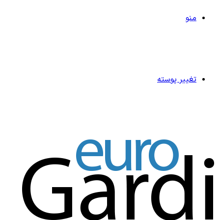
منو
تغییر پوسته