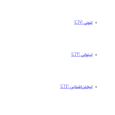
لتونی 🇱🇻
لیتوانی 🇱🇹
لیختن‌اشتاین 🇱🇮