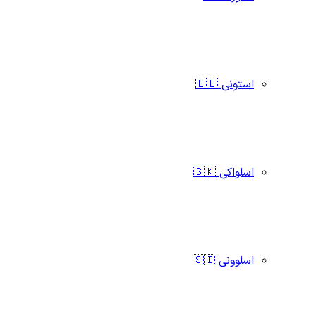
استونی 🇪🇪
اسلواکی 🇸🇰
اسلوونی 🇸🇮