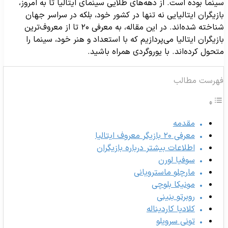
ینما بوده است. از دهه‌های طلایی سینمای ایتالیا تا به امروز،
ازیگران ایتالیایی نه تنها در کشور خود، بلکه در سراسر جهان
شناخته شده‌اند. در این مقاله، به معرفی ۲۰ تا از معروف‌ترین
ازیگران ایتالیا می‌پردازیم که با استعداد و هنر خود، سینما را
تحول کرده‌اند. با یوروگردی همراه باشید.
هرست مطالب
مقدمه
معرفی ۲۰ بازیگر معروف ایتالیا
اطلاعات بیشتر درباره بازیگران
سوفیا لورن
مارچلو ماسترویانی
مونیکا بلوچی
روبرتو بنینی
کلادیا کاردیناله
تونی سرویلو