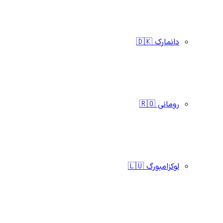
دانمارک 🇩🇰
رومانی 🇷🇴
لوکزامبورگ 🇱🇺