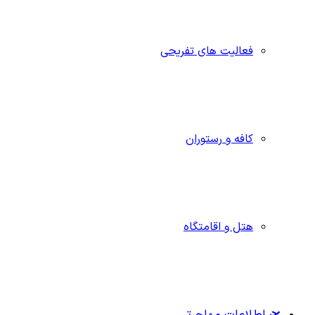
فعالیت های تفریحی
کافه و رستوران
هتل و اقامتگاه