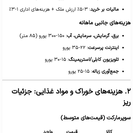
مالیات بر خرید
: ۳-۵٪ ارزش ملک + هزینه‌های اداری ۱-۳٪
زینه‌های جانبی ماهانه
برق، گرمایش، سرمایش، آب
: ۱۵۰-۳۰۰ یورو (۸۵ متر)
اینترنت پرسرعت
: ۲۲-۳۵ یورو
تلویزیون کابلی/استریمینگ
: ۱۵-۳۰ یورو
جمع‌آوری زباله
: ۱۵-۲۵ یورو
۲. هزینه‌های خوراک و مواد غذایی: جزئیات
یز
وپرمارکت (قیمت‌های متوسط)
کالا
قیمت
واحد