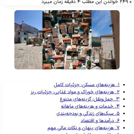
۲۴۹
خواندن این مطلب ۴ دقیقه زمان میبرد
۱. هزینه‌های مسکن: جزئیات کامل
۲. هزینه‌های خوراک و مواد غذایی: جزئیات ریز
۳. حمل‌ونقل: گزینه‌های متنوع
۴. خدمات و هزینه‌های ماهانه
۵. سبک‌های زندگی و بودجه‌بندی
۶. درآمدها و اقتصاد
۷. هزینه‌های پنهان و نکات مالی مهم