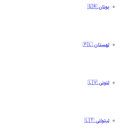
یونان 🇬🇷
لهستان 🇵🇱
لتونی 🇱🇻
لیتوانی 🇱🇹