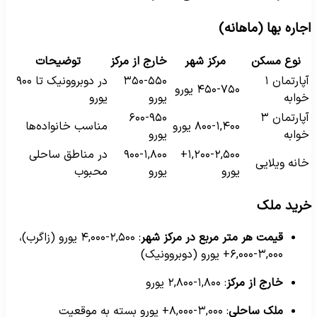
جاره بها (ماهانه)
نوع مسکن
مرکز شهر
خارج از مرکز
توضیحات
آپارتمان ۱
۳۵۰-۵۵۰
در دوبروونیک تا ۹۰۰
۴۵۰-۷۵۰ یورو
وابه
یورو
یورو
آپارتمان ۳
۶۰۰-۹۵۰
۸۰۰-۱,۴۰۰ یورو
مناسب خانواده‌ها
وابه
یورو
۱,۲۰۰-۲,۵۰۰+
۹۰۰-۱,۸۰۰
در مناطق ساحلی
انه ویلایی
یورو
یورو
محبوب
رید ملک
قیمت هر متر مربع در مرکز شهر
: ۲,۵۰۰-۴,۰۰۰ یورو (زاگرب)،
۳,۰۰۰-۶,۰۰۰+ یورو (دوبروونیک)
خارج از مرکز
: ۱,۸۰۰-۲,۸۰۰ یورو
ملک ساحلی
: ۳,۰۰۰-۸,۰۰۰+ یورو بسته به موقعیت