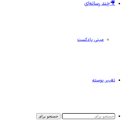
🎥چند رسانه‌ای
مینی پادکست
تغییر پوسته
جستجو برای