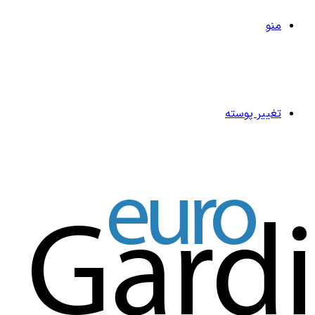
منو
تغییر پوسته