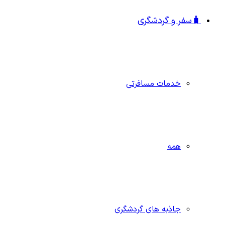
🧳سفر و گردشگری
خدمات مسافرتی
همه
جاذبه‌ های گردشگری