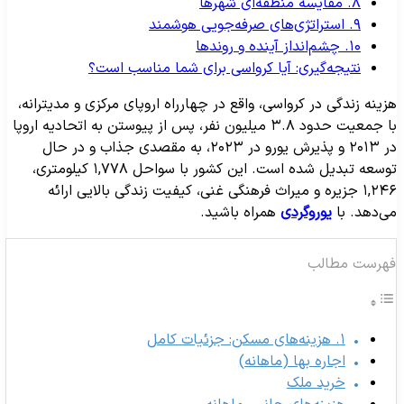
۸. مقایسه منطقه‌ای شهرها
۹. استراتژی‌های صرفه‌جویی هوشمند
۱۰. چشم‌انداز آینده و روندها
نتیجه‌گیری: آیا کرواسی برای شما مناسب است؟
زینه زندگی در کرواسی، واقع در چهارراه اروپای مرکزی و مدیترانه،
با جمعیت حدود ۳.۸ میلیون نفر، پس از پیوستن به اتحادیه اروپا
در ۲۰۱۳ و پذیرش یورو در ۲۰۲۳، به مقصدی جذاب و در حال
توسعه تبدیل شده است. این کشور با سواحل ۱,۷۷۸ کیلومتری،
۱,۲۴۶ جزیره و میراث فرهنگی غنی، کیفیت زندگی بالایی ارائه
ی‌دهد. با
یوروگردی
همراه باشید.
هرست مطالب
۱. هزینه‌های مسکن: جزئیات کامل
اجاره بها (ماهانه)
خرید ملک