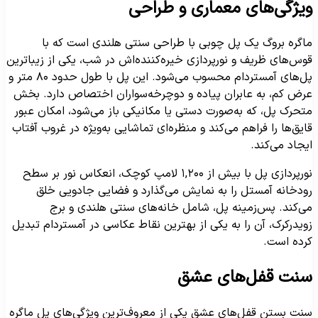
یژگی‌های معماری و طراحی
اگره بروگ یک پل چوبی با طراحی سنتی هلندی است که با
وس‌های ظریف و نورپردازی خیره‌کننده‌اش در شب، یکی از زیباترین
پل‌های آمستردام محسوب می‌شود. این پل با طول حدود ۸۰ متر و
رض کم، به عابران پیاده و دوچرخه‌سواران اختصاص دارد. بخش
تحرک پل، که به‌صورت دستی یا مکانیکی باز می‌شود، امکان عبور
ایق‌ها را فراهم می‌کند و منظره‌ای تماشایی به‌ویژه در غروب آفتاب
یجاد می‌کند.
نورپردازی پل با بیش از ۱,۲۰۰ لامپ کوچک، انعکاس نور بر سطح
ودخانه آمستل را به نمایش می‌گذارد و فضایی جادویی خلق
ی‌کند. پس‌زمینه پل، شامل خانه‌های سنتی هلندی و برج
ویدرکرک، آن را به یکی از بهترین نقاط عکاسی در آمستردام تبدیل
رده است.
نت قفل‌های عشق
نت بستن قفل‌های عشق یکی از معروف‌ترین ویژگی‌های پل ماگره