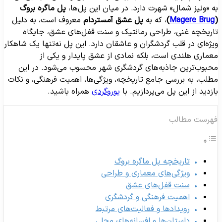
ه «ونیز شمال» شهرت دارد. در میان این پل‌ها،
پل ماگره بروگ
Magere Brug
)
، که به
پل عشق آمستردام
معروف است، به دلیل
اریخچه غنی، طراحی رمانتیک و سنت قفل‌های عشق، جایگاه
یژه‌ای در قلب گردشگران و عاشقان دارد. این پل نه‌تنها یک شاهکار
عماری هلندی است، بلکه نمادی از عشق پایدار و یکی از
حبوب‌ترین جاذبه‌های گردشگری شهر محسوب می‌شود. در این
طلب، به بررسی جامع تاریخچه، ویژگی‌ها، اهمیت فرهنگی، و نکات
ازدید از این پل می‌پردازیم. با
یوروگردی
همراه باشید.
هرست مطالب
تاریخچه پل ماگره بروگ
ویژگی‌های معماری و طراحی
سنت قفل‌های عشق
اهمیت فرهنگی و گردشگری
رویدادها و فعالیت‌های مرتبط
داستان‌ها و افسانه‌های محلی