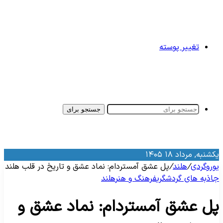
تغییر پوسته
جستجو برای
کشنبه, مرداد ۱۸ ۱۴۰۵
وروگردی
/
هلند
/
پل عشق آمستردام: نماد عشق و تاریخ در قلب هلند
اذبه‌ های گردشگری
فرهنگ و هنر
هلند
ل عشق آمستردام: نماد عشق و