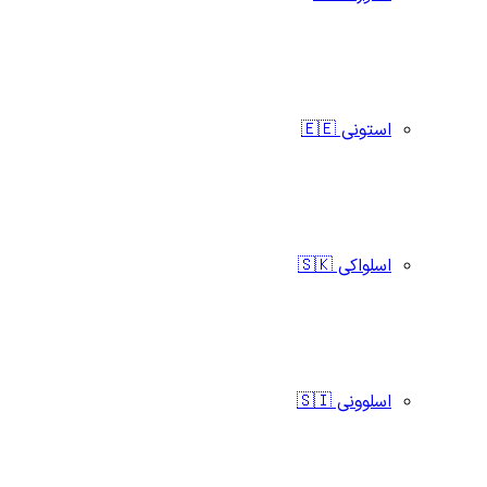
استونی 🇪🇪
اسلواکی 🇸🇰
اسلوونی 🇸🇮