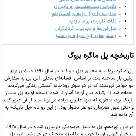
تأثیرات زیست‌محیطی و پایداری
مقایسه با دیگر پل‌های آمستردام
نکات کاربردی برای بازدید
نقل‌قول‌ها و تجربیات گردشگران
پرسش‌های رایج درباره پل عشق
اریخچه پل ماگره بروگ
پل ماگره بروگ، به معنای «پل باریک»، در سال ۱۶۹۱ میلادی برای
ولین بار ساخته شد. بر اساس افسانه‌ای محلی، این پل به سفارش
و خواهر ثروتمند که در دو سوی رودخانه آمستل زندگی می‌کردند،
حداث شد تا ارتباط بین آن‌ها آسان‌تر شود. نسخه اولیه پل بسیار
اریک بود، به‌طوری‌که تنها عابران پیاده می‌توانستند از آن عبور کنند
 حتی عبور همزمان دو نفر دشوار بود، از این رو نام «پل باریک» به
ن داده شد.
در قرن نوزدهم، پل به دلیل فرسودگی بازسازی شد و در سال ۱۹۲۰،
اختار کنونی آن با چوب و مکانیزم متحرک طراحی شد. این پل