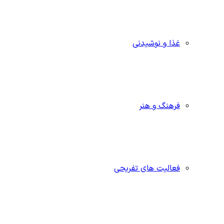
غذا و نوشیدنی
فرهنگ و هنر
فعالیت های تفریحی