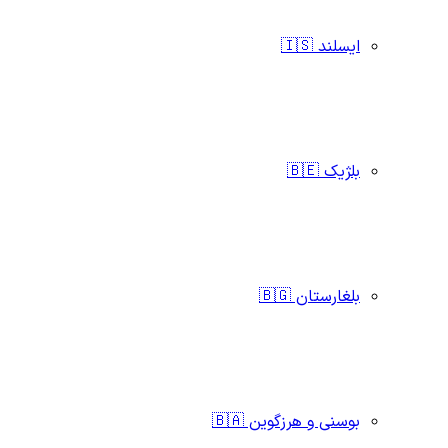
ایسلند 🇮🇸
بلژیک 🇧🇪
بلغارستان 🇧🇬
بوسنی و هرزگوین 🇧🇦