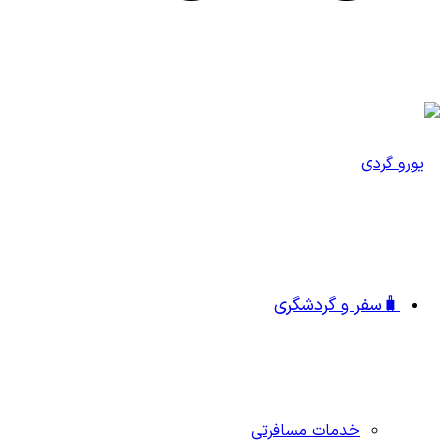
🧳سفر و گردشگری
خدمات مسافرتی