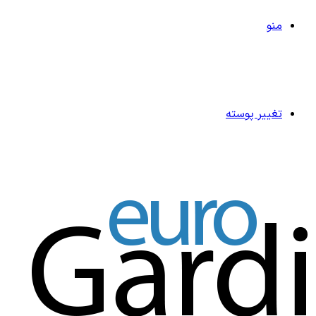
منو
تغییر پوسته