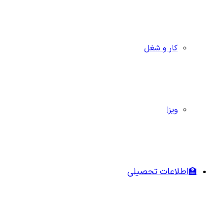
کار و شغل
ویزا
🏫اطلاعات تحصیلی