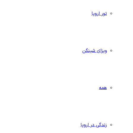
تور اروپا
ویزای شینگن
همه
زندگی در اروپا