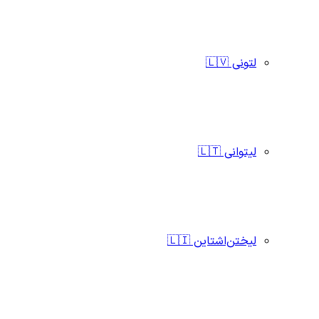
لتونی 🇱🇻
لیتوانی 🇱🇹
لیختن‌اشتاین 🇱🇮