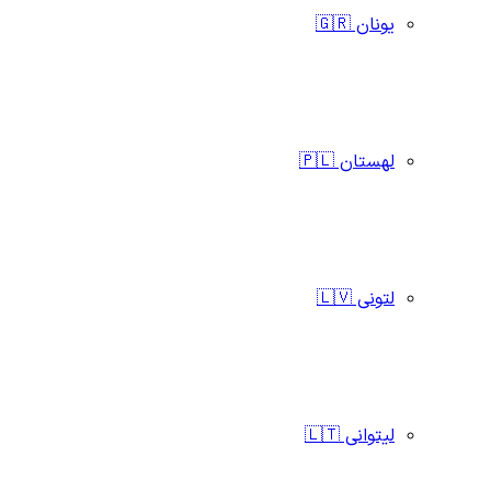
یونان 🇬🇷
لهستان 🇵🇱
لتونی 🇱🇻
لیتوانی 🇱🇹