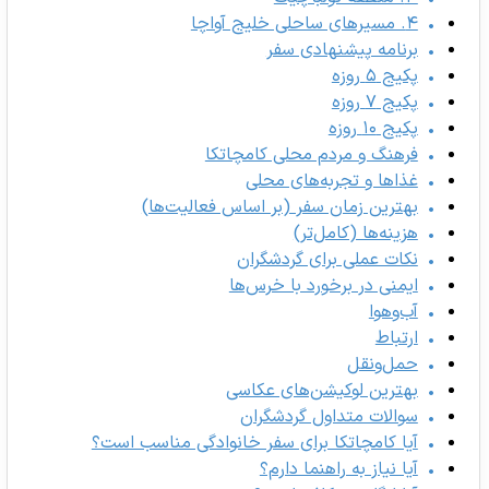
۴. مسیر‌های ساحلی خلیج آواچا
برنامه پیشنهادی سفر
پکیج ۵ روزه
پکیج ۷ روزه
پکیج ۱۰ روزه
فرهنگ و مردم محلی کامچاتکا
غذاها و تجربه‌های محلی
بهترین زمان سفر (بر اساس فعالیت‌ها)
هزینه‌ها (کامل‌تر)
نکات عملی برای گردشگران
ایمنی در برخورد با خرس‌ها
آب‌وهوا
ارتباط
حمل‌ونقل
بهترین لوکیشن‌های عکاسی
سوالات متداول گردشگران
آیا کامچاتکا برای سفر خانوادگی مناسب است؟
آیا نیاز به راهنما دارم؟