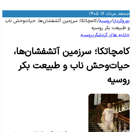
معه, مرداد ۱۶ ۱۴۰۵
وروگردی
/
روسیه
/
کامچاتکا؛ سرزمین آتشفشان‌ها، حیات‌وحش ناب
 طبیعت بکر روسیه
اذبه‌ های گردشگری
روسیه
امچاتکا؛ سرزمین آتشفشان‌ها،
یات‌وحش ناب و طبیعت بکر
وسیه