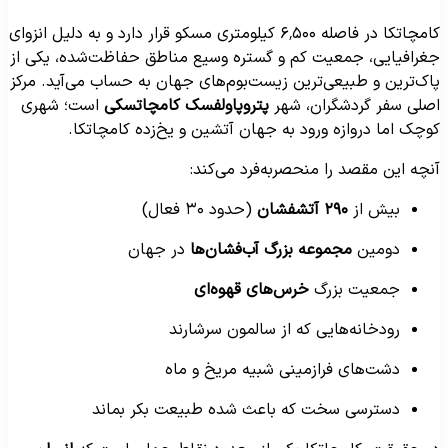
کامچاتکا در فاصله ۶٬۵۰۰ کیلومتری مسکو قرار دارد و به دلیل انزوای
غرافیایی، جمعیت کم و گستره وسیع مناطق حفاظت‌شده، یکی از
اک‌ترین و طبیعی‌ترین زیست‌بوم‌های جهان به حساب می‌آید. مرکز
صلی سفر گردشگران، شهر
پتروپاولفسک کامچاتسکی
است؛ شهری
وچک اما دروازه ورود به جهان آتشین و یخ‌زده کامچاتکا.
نچه این مقصد را منحصر‌به‌فرد می‌کند:
بیش از
۲۹۰ آتشفشان
(حدود ۳۰ فعال)
دومین
مجموعه بزرگ آب‌فشان‌ها
در جهان
جمعیت بزرگ
خرس‌های قهوه‌ای
رودخانه‌هایی که از سالمون سرشارند
دشت‌های فرازمینی شبیه مریخ و ماه
دسترسی سخت که باعث شده طبیعت بکر بماند