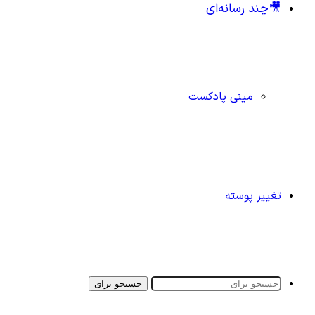
🎥چند رسانه‌ای
مینی پادکست
تغییر پوسته
جستجو برای