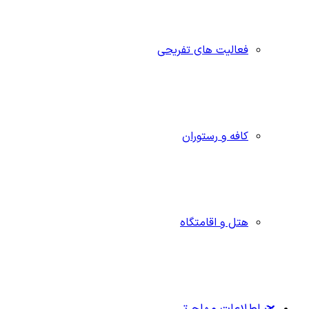
فعالیت های تفریحی
کافه و رستوران
هتل و اقامتگاه