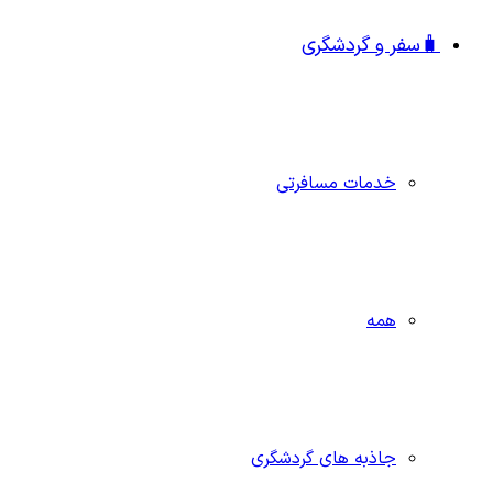
🧳سفر و گردشگری
خدمات مسافرتی
همه
جاذبه‌ های گردشگری