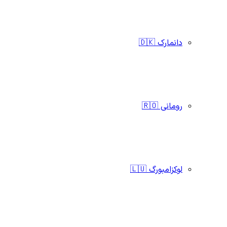
دانمارک 🇩🇰
رومانی 🇷🇴
لوکزامبورگ 🇱🇺