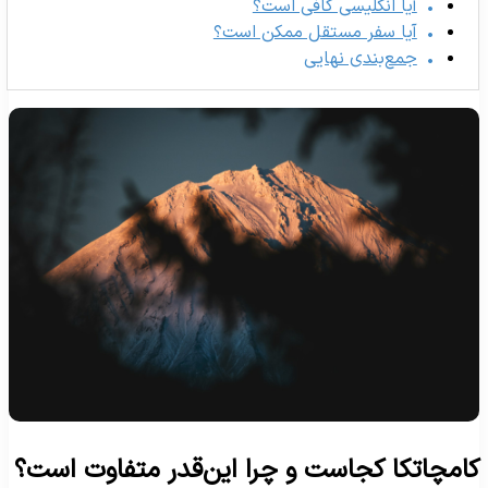
آیا انگلیسی کافی است؟
آیا سفر مستقل ممکن است؟
جمع‌بندی نهایی
امچاتکا کجاست و چرا این‌قدر متفاوت است؟