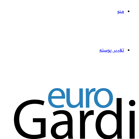
منو
تغییر پوسته