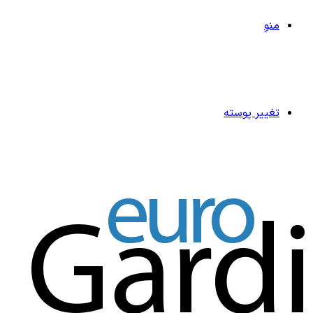
منو
تغییر پوسته