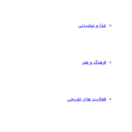
غذا و نوشیدنی
فرهنگ و هنر
فعالیت های تفریحی