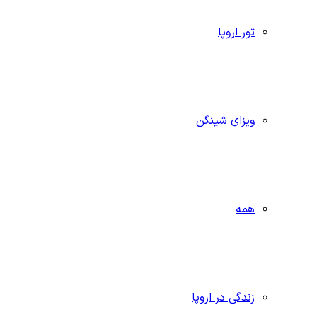
تور اروپا
ویزای شینگن
همه
زندگی در اروپا