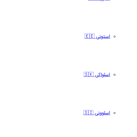
استونی 🇪🇪
اسلواکی 🇸🇰
اسلوونی 🇸🇮