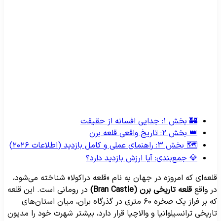
🏰 بخش ۱: جدایی افسانه از حقیقت
👑 بخش ۲: تاریخ واقعی قلعه برن
🗺️ بخش ۳: راهنمای عملی و کامل بازدید (اطلاعات ۲۰۲۶)
💎 جمع‌بندی: آیا ارزش بازدید دارد؟
لعه‌ای که امروزه در جهان به نام «قلعه دراکولا» شناخته می‌شود،
ر واقع
قلعه تاریخی برن (Bran Castle)
در رومانی است. این قلعه
که بر فراز یک صخره ۶۰ متری در گذرگاه بران، میان استان‌های
اریخی ترانسیلوانیا و والاچیا قرار دارد، بیشتر شهرت خود را مدیون