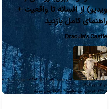
یدیو) از افسانه تا واقعیت +
اهنمای کامل بازدید
Dracula's Castl
امیرمحمد آرام
۱۲ دی ۱۴۰۴
به روز رسانی شده
۱۴ دی ۱۴۰۴
۲۶۲
خواندن این مطلب ۴ دقیقه زمان میبرد