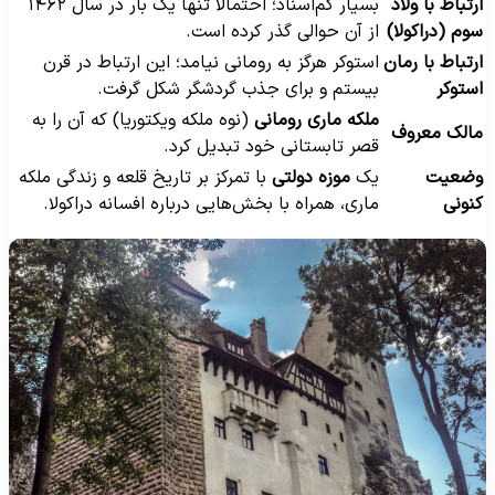
رتباط با ولاد
بسیار کم‌اسناد؛ احتمالاً تنها یک بار در سال ۱۴۶۲
وم (دراکولا)
از آن حوالی گذر کرده است.
رتباط با رمان
استوکر هرگز به رومانی نیامد؛ این ارتباط در قرن
ستوکر
بیستم و برای جذب گردشگر شکل گرفت.
ملکه ماری رومانی
(نوه ملکه ویکتوریا) که آن را به
الک معروف
قصر تابستانی خود تبدیل کرد.
ضعیت
یک
موزه دولتی
با تمرکز بر تاریخ قلعه و زندگی ملکه
نونی
ماری، همراه با بخش‌هایی درباره افسانه دراکولا.