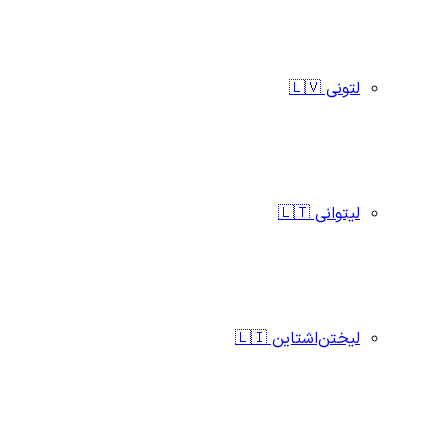
لتونی 🇱🇻
لیتوانی 🇱🇹
لیختن‌اشتاین 🇱🇮