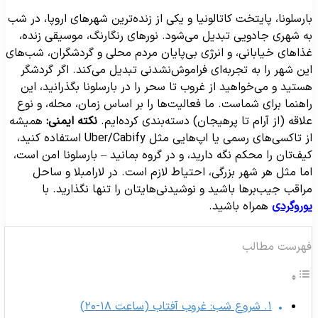
ارسلونا، پایتخت کاتالونیا و یکی از زنده‌ترین شهرهای اروپا، در شب
ه شهری جادویی تبدیل می‌شود. نورهای رنگارنگ، موسیقی زنده،
ذاهای خیابانی، و انرژی بی‌پایان مردم محلی و گردشگران، شب‌های
ین شهر را به تجربه‌ای فراموش‌نشدنی تبدیل می‌کند. اگر گردشگر
ستید و می‌خواهید از غروب تا سحر را در بارسلونا بگذرانید، این
اهنما برای شماست. ما فعالیت‌ها را بر اساس زمان، محله، و نوع
لاقه (از آرام تا پرهیجان) دسته‌بندی کرده‌ایم.
نکته ایمنی:
همیشه
از تاکسی‌های رسمی یا اپ‌هایی مثل Uber/Cabify استفاده کنید،
یف‌تان را محکم نگه دارید، و در گروه بمانید – بارسلونا امن است،
ما مثل هر شهر بزرگی، احتیاط لازم است. در لارامبلا و ساحل
راقب جیب‌برها باشید و نوشیدنی‌هایتان را تنها نگذارید. با
وروگردی
همراه باشید.
هرست مطالب
۱. شروع شب: غروب آفتاب (ساعت ۱۸-۲۰)