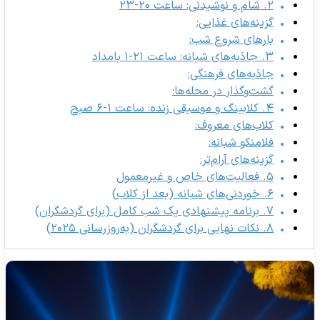
۲. شام و نوشیدنی: ساعت ۲۰-۲۳
گزینه‌های غذایی:
بارهای شروع شب:
۳. جاذبه‌های شبانه: ساعت ۲۱-۱ بامداد
جاذبه‌های فرهنگی:
گشت‌وگذار در محله‌ها:
۴. کلابینگ و موسیقی زنده: ساعت ۱-۶ صبح
کلاب‌های معروف:
فلامنکو شبانه:
گزینه‌های آرام‌تر:
۵. فعالیت‌های خاص و غیرمعمول
۶. خوردنی‌های شبانه (بعد از کلاب)
۷. برنامه پیشنهادی یک شب کامل (برای گردشگران)
۸. نکات نهایی برای گردشگران (به‌روزرسانی ۲۰۲۵)