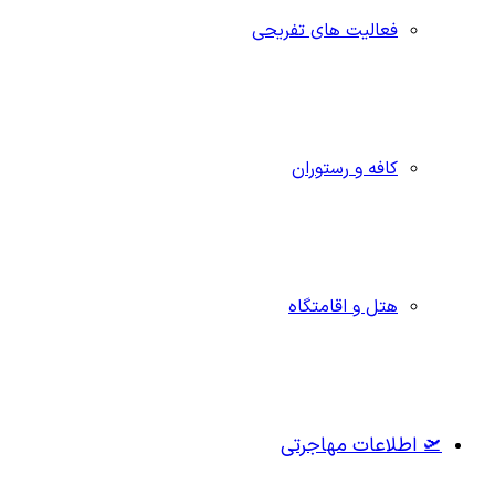
فعالیت های تفریحی
کافه و رستوران
هتل و اقامتگاه
🛫 اطلاعات مهاجرتی