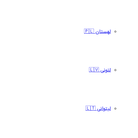
لهستان 🇵🇱
لتونی 🇱🇻
لیتوانی 🇱🇹