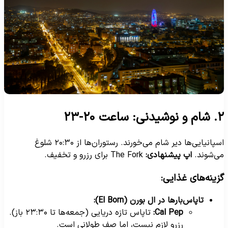
نوشیدنی: ساعت ۲۰-۲۳
اسپانیایی‌ها دیر شام می‌خورند. رستوران‌ها از ۲۰:۳۰ شلوغ
ی‌شوند.
اپ پیشنهادی:
The Fork برای رزرو و تخفیف.
زینه‌های غذایی:
تاپاس‌بارها در ال بورن (El Born):
Cal Pep:
تاپاس تازه دریایی (جمعه‌ها تا ۲۳:۳۰ باز).
رزرو لازم نیست، اما صف طولانی است.