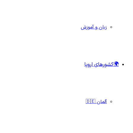
زبان و آموزش
🌍کشورهای اروپا
آلمان 🇩🇪