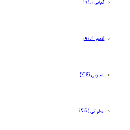
آلبانی 🇦🇱
آندورا 🇦🇩
استونی 🇪🇪
اسلواکی 🇸🇰