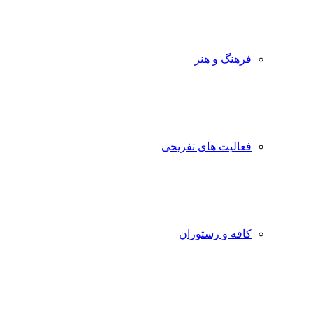
فرهنگ و هنر
فعالیت های تفریحی
کافه و رستوران