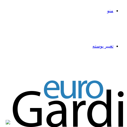
منو
تغییر پوسته