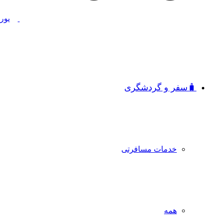
🧳سفر و گردشگری
خدمات مسافرتی
همه