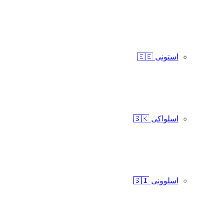
استونی 🇪🇪
اسلواکی 🇸🇰
اسلوونی 🇸🇮