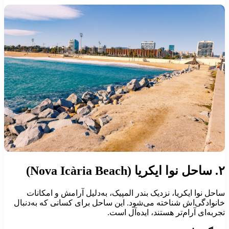
ایکریا (Nova Icària Beach)
احل نوا ایکریا، نزدیک بندر المپیک، به‌دلیل آرامش و امکانات
انوادگی‌اش شناخته می‌شود. این ساحل برای کسانی که به‌دنبال
جربه‌ای آرام‌تر هستند، ایده‌آل است.