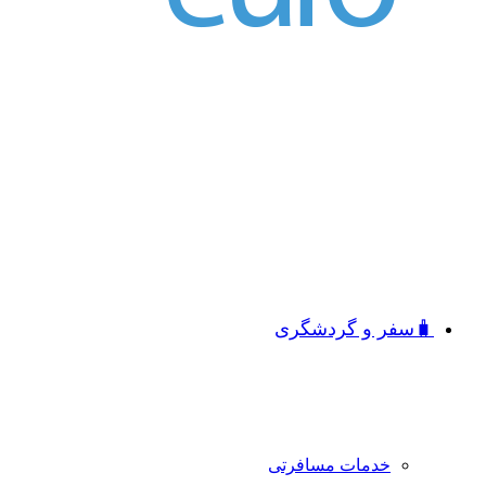
🧳سفر و گردشگری
خدمات مسافرتی