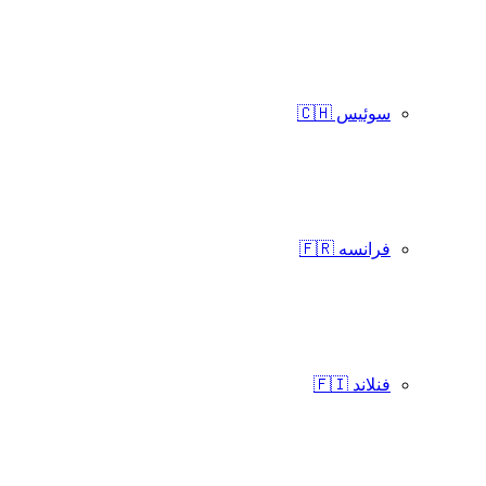
سوئیس 🇨🇭
فرانسه 🇫🇷
فنلاند 🇫🇮