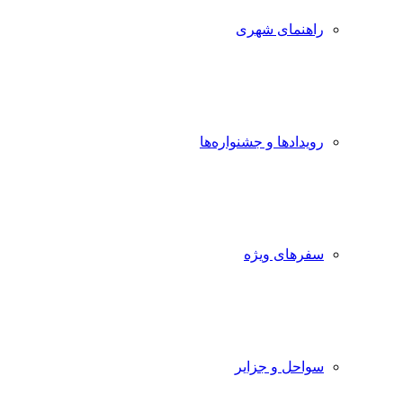
راهنمای شهری
رویدادها و جشنواره‌ها
سفرهای ویژه
سواحل و جزایر