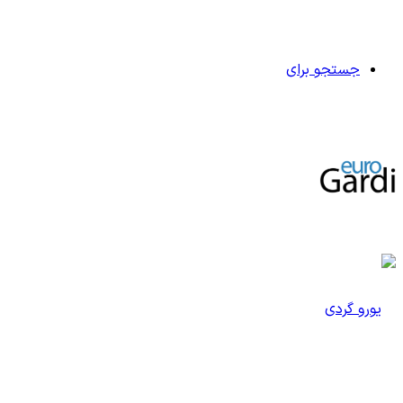
جستجو برای