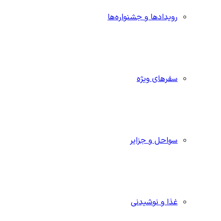
رویدادها و جشنواره‌ها
سفرهای ویژه
سواحل و جزایر
غذا و نوشیدنی