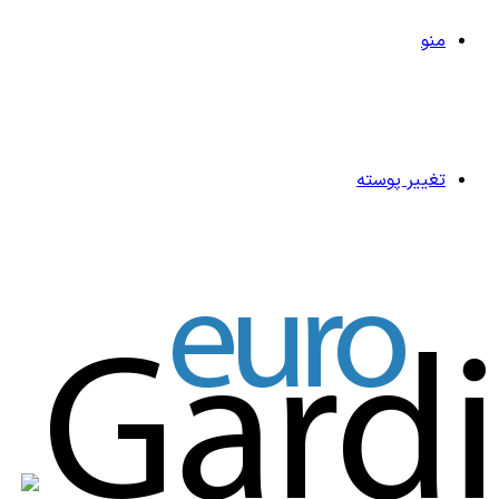
منو
تغییر پوسته