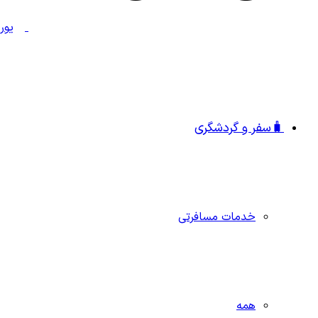
🧳سفر و گردشگری
خدمات مسافرتی
همه