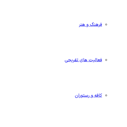
فرهنگ و هنر
فعالیت های تفریحی
کافه و رستوران