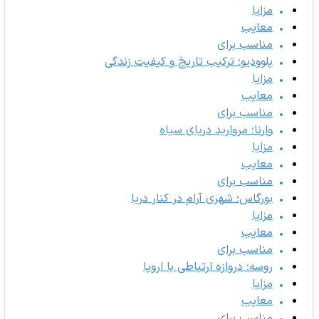
مزایا
معایب
مناسب برای
پلوودیو؛ ترکیب تاریخ و کیفیت زندگی
مزایا
معایب
مناسب برای
وارنا؛ مروارید دریای سیاه
مزایا
معایب
مناسب برای
بورگاس؛ شهری آرام در کنار دریا
مزایا
معایب
مناسب برای
روسه؛ دروازه ارتباطی با اروپا
مزایا
معایب
مناسب برای