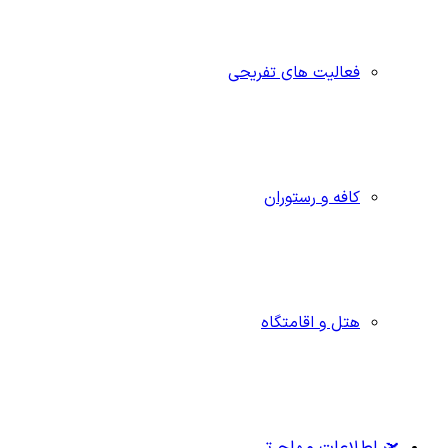
فعالیت های تفریحی
کافه و رستوران
هتل و اقامتگاه