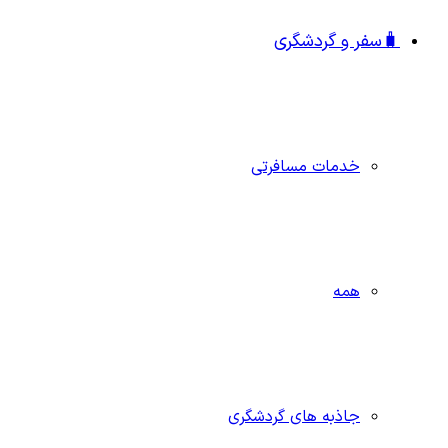
🧳سفر و گردشگری
خدمات مسافرتی
همه
جاذبه‌ های گردشگری