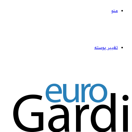
منو
تغییر پوسته