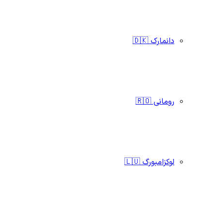
دانمارک 🇩🇰
رومانی 🇷🇴
لوکزامبورگ 🇱🇺