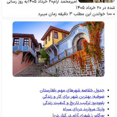
امیرمحمد آرام
۲۰ خرداد ۱۴۰۵
به روز رسانی
ه در ۲۰ خرداد ۱۴۰۵
۱۰۰
خواندن این مطلب ۳ دقیقه زمان میبرد
جدول خلاصه شهرهای مهم بلغارستان
صوفیه؛ بهترین شهر برای کار و زندگی
پلوودیو؛ ترکیب تاریخ و کیفیت زندگی
وارنا؛ مروارید دریای سیاه
بورگاس؛ شهری آرام در کنار دریا