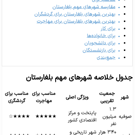
مقایسه شهرهای مهم بلغارستان
بهترین شهرهای بلغارستان برای گردشگران
بهترین شهرهای بلغارستان برای مهاجرت
برای کار
برای خانواده‌ها
برای دانشجویان
برای بازنشستگان
جمع‌بندی
دول خلاصه شهرهای مهم بلغارستان
جمعیت
مناسب برای
مناسب برای
شهر
ویژگی اصلی
تقریبی
مهاجرت
گردشگری
۱.۳
پایتخت و مرکز
وفیه
میلیون
★★★★★
★★★★☆
اقتصادی کشور
نفر
۳۴۰ هزار
شهر تاریخی و