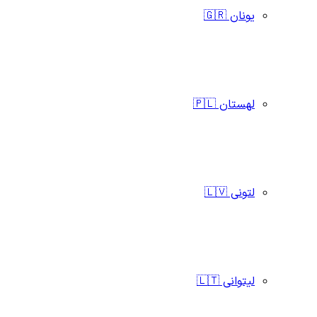
یونان 🇬🇷
لهستان 🇵🇱
لتونی 🇱🇻
لیتوانی 🇱🇹