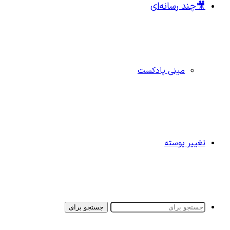
🎥چند رسانه‌ای
مینی پادکست
تغییر پوسته
جستجو برای