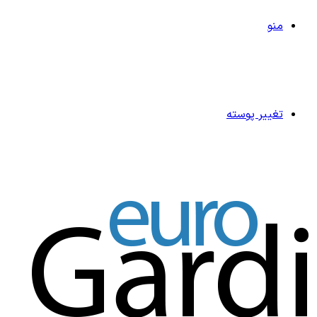
منو
تغییر پوسته