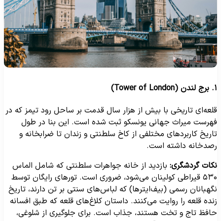
Tower of)
لعه‌ای تاریخی با بیش از هزار سال قدمت بر ساحل رود تیمز که در
هرست میراث جهانی یونسکو ثبت شده است. این بنا در طول
اریخ کاربردهای مختلفی از کاخ سلطنتی و زندان تا ضرابخانه و
صدخانه داشته است.
کات گردشگری:
بازدید از خانه جواهرات سلطنتی که شامل الماس
۵۳۰ قیراطی کولینان می‌شود، ضروری است. تورهای رایگان توسط
گهبانان رسمی (بیف‌ایترها) که لباس‌های سنتی بر تن دارند، تاریخ
نده قلعه را روایت می‌کنند. داستان کلاغ‌های قلعه که طبق افسانه
افظ تاج و تخت هستند، جذاب است. برای جلوگیری از شلوغی،