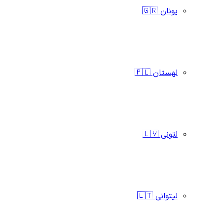
یونان 🇬🇷
لهستان 🇵🇱
لتونی 🇱🇻
لیتوانی 🇱🇹