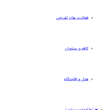
فعالیت های تفریحی
کافه و رستوران
هتل و اقامتگاه