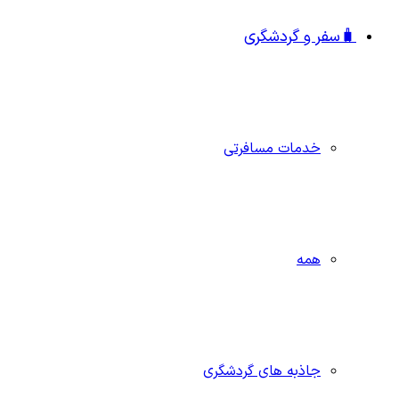
🧳سفر و گردشگری
خدمات مسافرتی
همه
جاذبه‌ های گردشگری