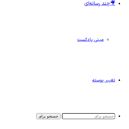
🎥چند رسانه‌ای
مینی پادکست
تغییر پوسته
جستجو برای