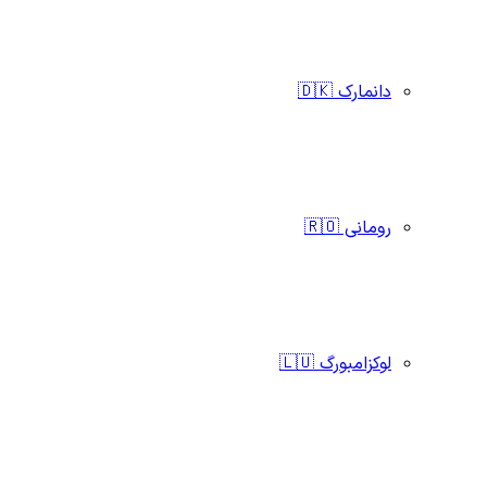
دانمارک 🇩🇰
رومانی 🇷🇴
لوکزامبورگ 🇱🇺