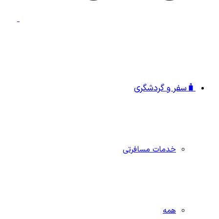
🧳سفر و گردشگری
خدمات مسافرتی
همه