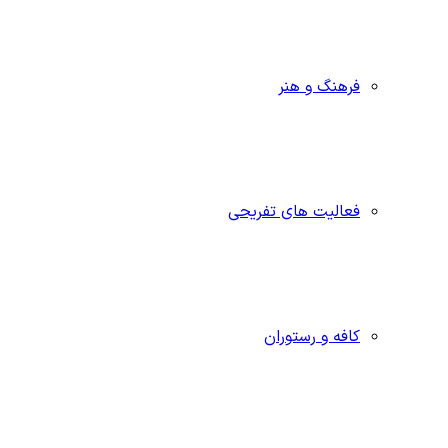
فرهنگ و هنر
فعالیت های تفریحی
کافه و رستوران