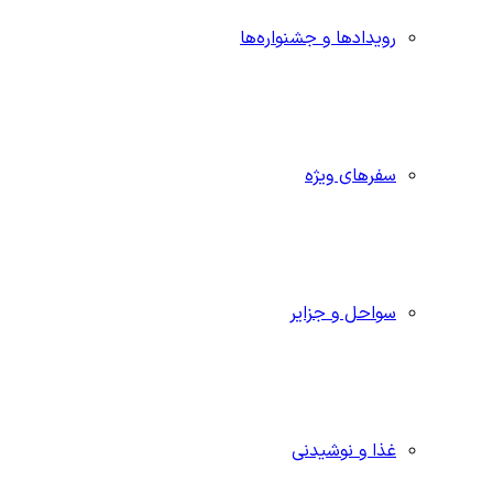
رویدادها و جشنواره‌ها
سفرهای ویژه
سواحل و جزایر
غذا و نوشیدنی