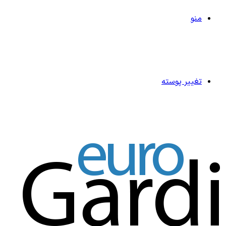
منو
تغییر پوسته