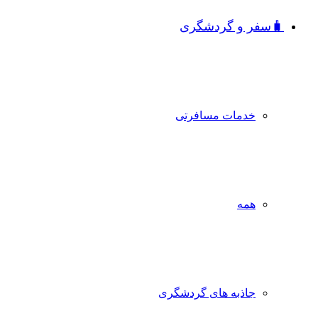
🧳سفر و گردشگری
خدمات مسافرتی
همه
جاذبه‌ های گردشگری