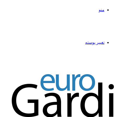
منو
تغییر پوسته