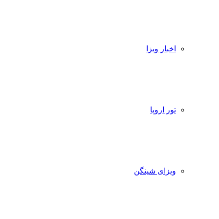
اخبار ویزا
تور اروپا
ویزای شینگن