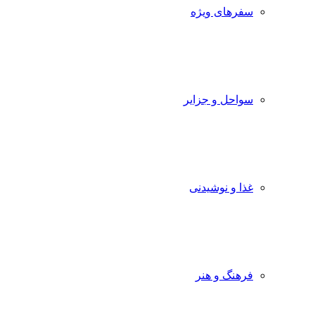
سفرهای ویژه
سواحل و جزایر
غذا و نوشیدنی
فرهنگ و هنر