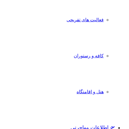
فعالیت های تفریحی
کافه و رستوران
هتل و اقامتگاه
🛫 اطلاعات مهاجرتی