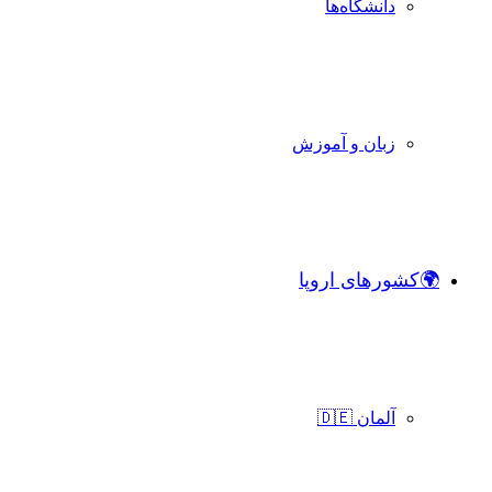
دانشگاه‌ها
زبان و آموزش
🌍کشورهای اروپا
آلمان 🇩🇪