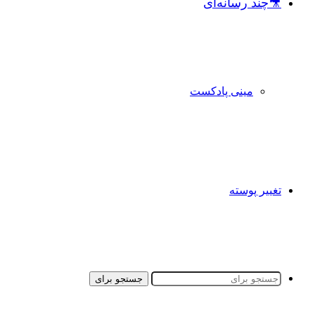
🎥چند رسانه‌ای
مینی پادکست
تغییر پوسته
جستجو برای