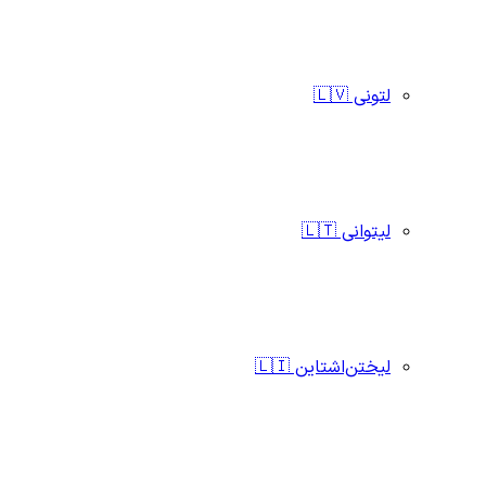
لتونی 🇱🇻
لیتوانی 🇱🇹
لیختن‌اشتاین 🇱🇮