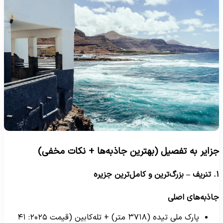
زایر به تفصیل (بهترین جاذبه‌ها + نکات مخفی)
ل‌ترین جزیره
اذبه‌های اصلی
پارک ملی تیده (۳۷۱۸ متر) + تله‌کابین (قیمت ۲۰۲۵: ۴۱