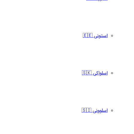
استونی 🇪🇪
اسلواکی 🇸🇰
اسلوونی 🇸🇮