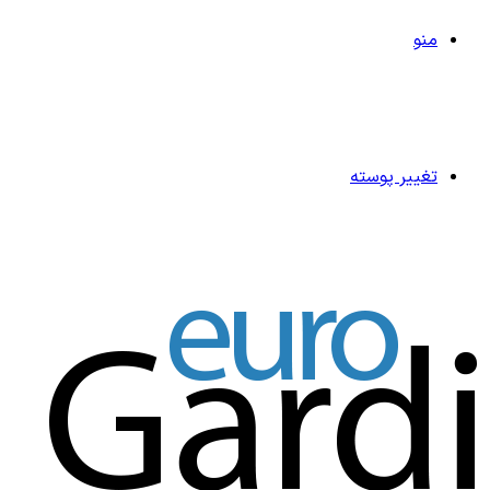
منو
تغییر پوسته