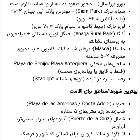
یورو بزرگسال) – مجوز صعود به قله از وب‌سایت لازم است
سیام پارک (Siam Park) – بهترین پارک آبی جهان ۲۰۲۴
(بلیط آنلاین ≈ ۴۲ یورو)
لورو پارک (بلیط کامبو با سیام پارک ≈ ۷۰ یورو)
آناگا (Anaga Rural Park): جنگل لورن باستانی + پیاده‌روی
به روستای تگنانته
ماسکا (Masca): دره‌ای شبیه گراند کانیون + پیاده‌روی
معروف ۴–۵ ساعته
ساحل‌های مخفی: Playa de Benijo، Playa Antequera
(فقط با قایق یا پیاده‌روی سخت)
رصد ستاره در تیده (تورهای شبانه Starlight)
هترین شهرها/مناطق برای اقامت
جنوب (Playa de las Américas / Costa Adeje):
شب‌زنده‌داری، هتل‌های ۵ ستاره
شمال (Puerto de la Cruz): آب‌وهوای سبزتر، سنتی‌تر،
ارزان‌تر
لا لاگونا و سانتا کروس: برای کسانی که شهر و فرهنگ