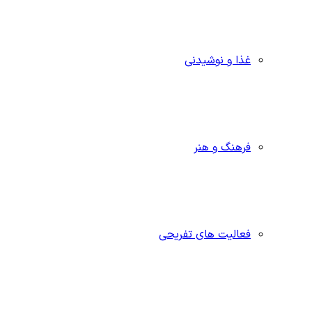
غذا و نوشیدنی
فرهنگ و هنر
فعالیت های تفریحی