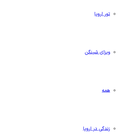
تور اروپا
ویزای شینگن
همه
زندگی در اروپا