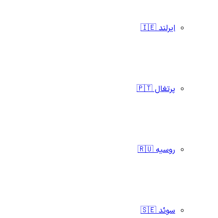
ایرلند 🇮🇪
پرتغال 🇵🇹
روسیه 🇷🇺
سوئد 🇸🇪