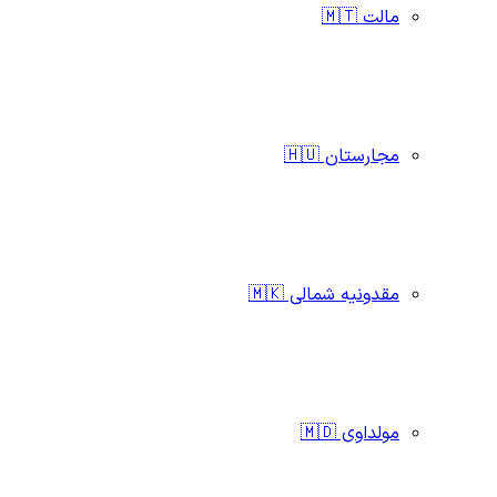
مالت 🇲🇹
مجارستان 🇭🇺
مقدونیه شمالی 🇲🇰
مولداوی 🇲🇩