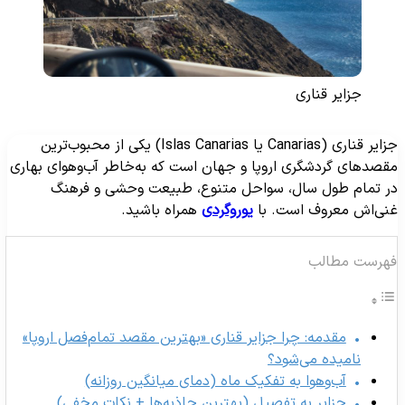
جزایر قناری
جزایر قناری (Canarias یا Islas Canarias) یکی از محبوب‌ترین
قصدهای گردشگری اروپا و جهان است که به‌خاطر آب‌وهوای بهاری
ر تمام طول سال، سواحل متنوع، طبیعت وحشی و فرهنگ
نی‌اش معروف است. با
یوروگردی
همراه باشید.
هرست مطالب
مقدمه: چرا جزایر قناری «بهترین مقصد تمام‌فصل اروپا»
نامیده می‌شود؟
آب‌وهوا به تفکیک ماه (دمای میانگین روزانه)
جزایر به تفصیل (بهترین جاذبه‌ها + نکات مخفی)