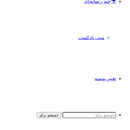
🎥چند رسانه‌ای
مینی پادکست
تغییر پوسته
جستجو برای