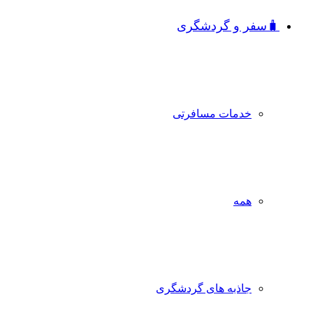
🧳سفر و گردشگری
خدمات مسافرتی
همه
جاذبه‌ های گردشگری