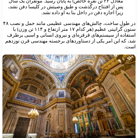
معادل ۲۳ تن نقره خالص) به پایان رسید. مونفران یک سال
پس از افتتاح درگذشت و طبق وصیتش در کلیسا دفن نشد،
زیرا اجازه دفن در داخل بنا به او داده نشد.
در طول ساخت، چالش‌های مهندسی عظیمی مانند حمل و نصب ۴۸
ستون گرانیتی عظیم (هر کدام ۱۷ متر ارتفاع و ۱۱۴ تن وزن) با
ستفاده از سیستم‌های قرقره‌ای و نیروی انسانی و اسبی برطرف
د، که این امر یکی از دستاوردهای برجسته مهندسی قرن نوزدهم
ست.