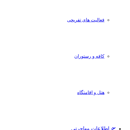
فعالیت های تفریحی
کافه و رستوران
هتل و اقامتگاه
🛫 اطلاعات مهاجرتی