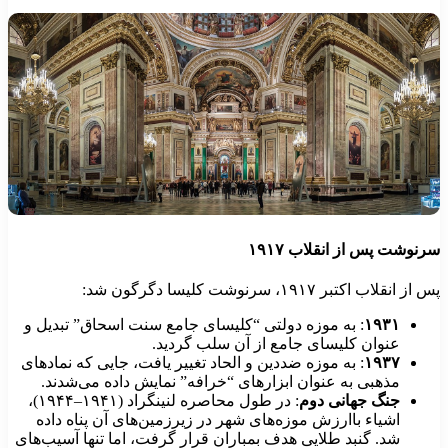
رنوشت پس از انقلاب ۱۹۱۷
 از انقلاب اکتبر ۱۹۱۷، سرنوشت کلیسا دگرگون شد:
۱۹۳۱
: به موزه دولتی “کلیسای جامع سنت اسحاق” تبدیل و
عنوان کلیسای جامع از آن سلب گردید.
۱۹۳۷
: به موزه ضددین و الحاد تغییر یافت، جایی که نمادهای
مذهبی به عنوان ابزارهای “خرافه” نمایش داده می‌شدند.
جنگ جهانی دوم
: در طول محاصره لنینگراد (۱۹۴۱–۱۹۴۴)،
اشیاء باارزش موزه‌های شهر در زیرزمین‌های آن پناه داده
شد. گنبد طلایی هدف بمباران قرار گرفت، اما تنها آسیب‌های