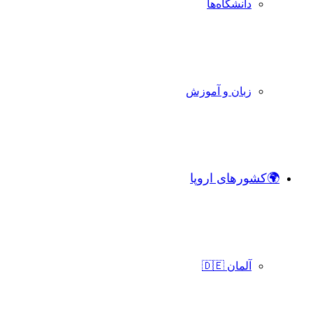
دانشگاه‌ها
زبان و آموزش
🌍کشورهای اروپا
آلمان 🇩🇪