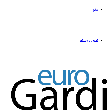
منو
تغییر پوسته