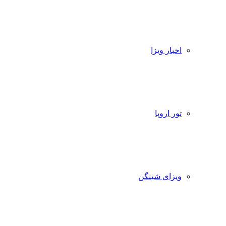
اخبار ویزا
تور اروپا
ویزای شینگن