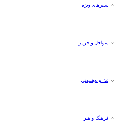
سفرهای ویژه
سواحل و جزایر
غذا و نوشیدنی
فرهنگ و هنر