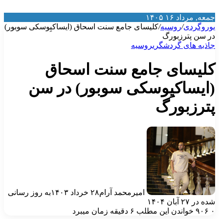
معه, مرداد ۱۶ ۱۴۰۵
وروگردی
/
روسیه
/
کلیسای جامع سنت اسحاق (ایساکیِوسکی سوبور)
ر سن پترزبورگ
اذبه‌ های گردشگری
روسیه
لیسای جامع سنت اسحاق
ایساکیِوسکی سوبور) در سن
ترزبورگ
امیرمحمد آرام
۲۸ خرداد ۱۴۰۳
به روز رسانی
ه در ۲۷ آبان ۱۴۰۴
۹۰۶
خواندن این مطلب ۶ دقیقه زمان میبرد