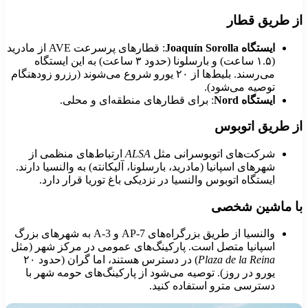
ز طریق قطار
ایستگاه Joaquín Sorolla
: قطارهای پرسرعت AVE از مادرید
(۱.۵ ساعت) و بارسلونا (حدود ۳ ساعت) به این ایستگاه
می‌رسند. بلیط‌ها از ۲۰ یورو شروع می‌شوند (رزرو زودهنگام
توصیه می‌شود).
ایستگاه Nord
: برای قطارهای منطقه‌ای و محلی.
ز طریق اتوبوس
شرکت‌های اتوبوسرانی مثل
ALSA
ارتباط‌های منظمی از
شهرهای اسپانیا (مادرید، بارسلونا، آلیکانته) به والنسیا دارند.
ایستگاه اتوبوس والنسیا در نزدیکی باغ توریا قرار دارد.
ا ماشین شخصی
والنسیا از طریق بزرگراه‌های AP-7 و A-3 به شهرهای بزرگ
اسپانیا متصل است. پارکینگ‌های عمومی در مرکز شهر (مثل
Plaza de la Reina
) در دسترس هستند، اما گران (حدود ۲۰
یورو در روز). توصیه می‌شود از پارکینگ‌های حومه شهر با
دسترسی مترو استفاده کنید.