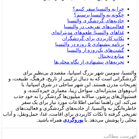
چرا به والنسیا سفر کنیم؟
چگونه به والنسیا برسیم؟
جاذبه‌های گردشگری والنسیا
فعالیت‌های تفریحی در والنسیا
غذاهای والنسیا: طعم‌های مدیترانه‌ای
نکات کاربردی برای گردشگران
برنامه پیشنهادی ۵ روزه در والنسیا
گشت‌های یک‌روزه از والنسیا
منابع دیجیتال
تجربه‌های پیشنهادی از نگاه محلی‌ها
النسیا، سومین شهر بزرگ اسپانیا، مقصدی بی‌نظیر برای
ردشگرانی است که به دنبال ترکیبی از تاریخ، فرهنگ، طبیعت، و
فریحات مدرن هستند. این شهر ساحلی در شرق اسپانیا، با
ب‌وهوای مدیترانه‌ای، سواحل زیبا، معماری خیره‌کننده، و
ستیوال‌های پرشور، سالانه میلیون‌ها گردشگر را به خود جذب
ی‌کند. این راهنما تمامی اطلاعات مورد نیاز برای یک سفر
اطره‌انگیز به والنسیا، از جاذبه‌های گردشگری و فعالیت‌های
فریحی گرفته تا نکات کاربردی برای اقامت، غذا، حمل‌ونقل، و آداب
حلی را پوشش می‌دهد. با
یوروگردی
همراه باشید.
هرست مطالب