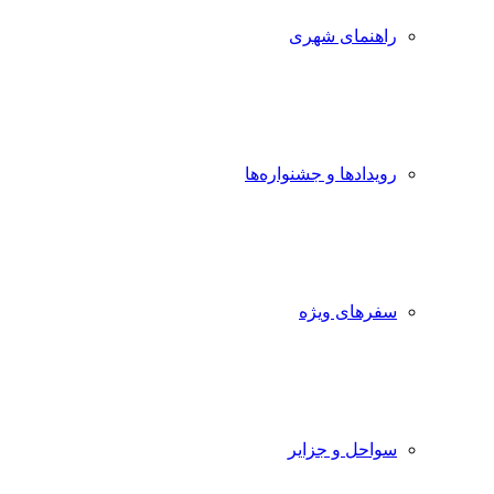
راهنمای شهری
رویدادها و جشنواره‌ها
سفرهای ویژه
سواحل و جزایر