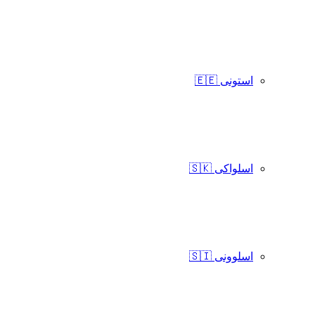
استونی 🇪🇪
اسلواکی 🇸🇰
اسلوونی 🇸🇮