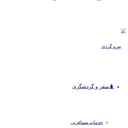
🧳سفر و گردشگری
خدمات مسافرتی