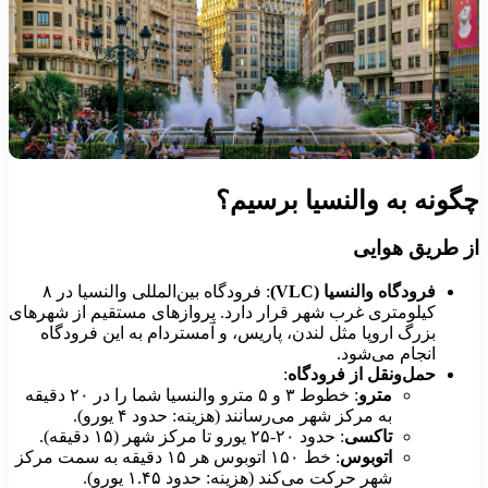
گونه به والنسیا برسیم؟
ز طریق هوایی
فرودگاه والنسیا (VLC)
: فرودگاه بین‌المللی والنسیا در ۸
کیلومتری غرب شهر قرار دارد. پروازهای مستقیم از شهرهای
بزرگ اروپا مثل لندن، پاریس، و آمستردام به این فرودگاه
انجام می‌شود.
حمل‌ونقل از فرودگاه
:
مترو
: خطوط ۳ و ۵ مترو والنسیا شما را در ۲۰ دقیقه
به مرکز شهر می‌رسانند (هزینه: حدود ۴ یورو).
تاکسی
: حدود ۲۰-۲۵ یورو تا مرکز شهر (۱۵ دقیقه).
اتوبوس
: خط ۱۵۰ اتوبوس هر ۱۵ دقیقه به سمت مرکز
شهر حرکت می‌کند (هزینه: حدود ۱.۴۵ یورو).