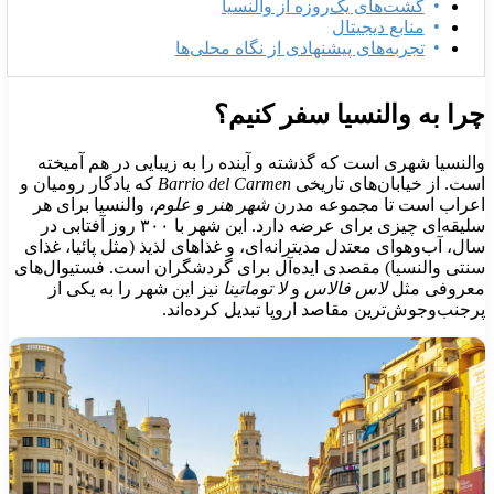
گشت‌های یک‌روزه از والنسیا
منابع دیجیتال
تجربه‌های پیشنهادی از نگاه محلی‌ها
را به والنسیا سفر کنیم؟
النسیا شهری است که گذشته و آینده را به زیبایی در هم آمیخته
ست. از خیابان‌های تاریخی
Barrio del Carmen
که یادگار رومیان و
عراب است تا مجموعه مدرن
شهر هنر و علوم
، والنسیا برای هر
سلیقه‌ای چیزی برای عرضه دارد. این شهر با ۳۰۰ روز آفتابی در
ال، آب‌وهوای معتدل مدیترانه‌ای، و غذاهای لذیذ (مثل پائیا، غذای
نتی والنسیا) مقصدی ایده‌آل برای گردشگران است. فستیوال‌های
عروفی مثل
لاس فالاس
و
لا توماتینا
نیز این شهر را به یکی از
رجنب‌وجوش‌ترین مقاصد اروپا تبدیل کرده‌اند.