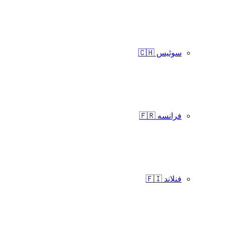
سوئیس 🇨🇭
فرانسه 🇫🇷
فنلاند 🇫🇮