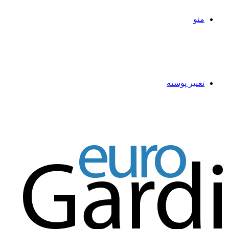
منو
تغییر پوسته