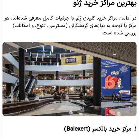
هترین مراکز خرید ژنو
ر ادامه، مراکز خرید کلیدی ژنو با جزئیات کامل معرفی شده‌اند. هر
رکز با توجه به نیازهای گردشگران (دسترسی، تنوع، و امکانات)
ررسی شده است:
(Balexert)