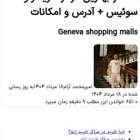
وئیس + آدرس و امکانات
Geneva shopping mall
امیرمحمد آرام
۱۸ مرداد ۱۴۰۴
به روز رسانی
ه در ۱۸ مرداد ۱۴۰۴
۶۵۱
خواندن این مطلب ۹ دقیقه زمان میبرد
چرا خرید در مراکز خرید ژنو؟
بهترین مراکز خرید ژنو