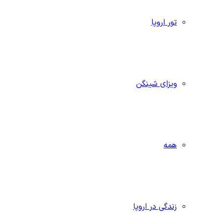
تور اروپا
ویزای شینگن
همه
زندگی در اروپا