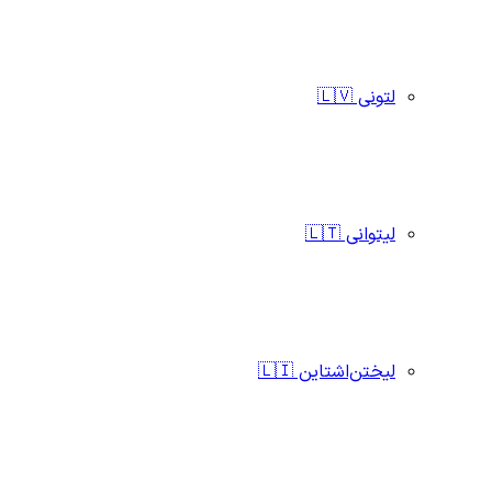
لتونی 🇱🇻
لیتوانی 🇱🇹
لیختن‌اشتاین 🇱🇮