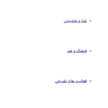
غذا و نوشیدنی
فرهنگ و هنر
فعالیت های تفریحی