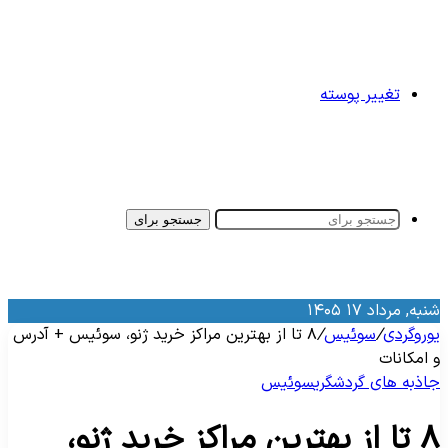
تغییر پوسته
جستجو برای
نبه, مرداد ۱۷ ۱۴۰۵
وروگردی
/
سوئیس
/
۸ تا از بهترین مراکز خرید ژنو، سوئیس + آدرس
 امکانات
اذبه‌ های گردشگری
سوئیس
۸ تا از بهترین مراکز خرید ژنو،