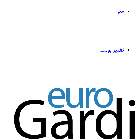
منو
تغییر پوسته