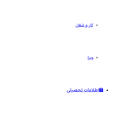
کار و شغل
ویزا
🏫اطلاعات تحصیلی