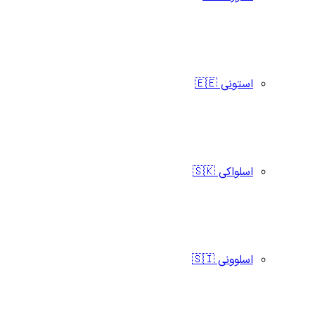
استونی 🇪🇪
اسلواکی 🇸🇰
اسلوونی 🇸🇮