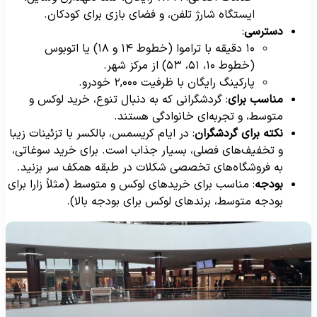
ایستگاه شارژ تلفن، و فضای بازی برای کودکان.
دسترسی
:
۱۰ دقیقه با تراموا (خطوط ۱۴ و ۱۸) یا اتوبوس
(خطوط ۱۰، ۵۱، ۵۳) از مرکز شهر.
پارکینگ رایگان با ظرفیت ۲,۰۰۰ خودرو.
مناسب برای
: گردشگرانی که به دنبال تنوع، خرید لوکس و
متوسط، و تجربه‌ای خانوادگی هستند.
نکته برای گردشگران
: در ایام کریسمس، بالکسر با تزئینات زیبا
و تخفیف‌های فصلی، بسیار جذاب است. برای خرید سوغاتی،
به فروشگاه‌های تخصصی شکلات در طبقه همکف سر بزنید.
بودجه
: مناسب برای خریدهای لوکس و متوسط (مثلاً زارا برای
بودجه متوسط، برندهای لوکس برای بودجه بالا).