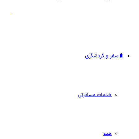
🧳سفر و گردشگری
خدمات مسافرتی
همه