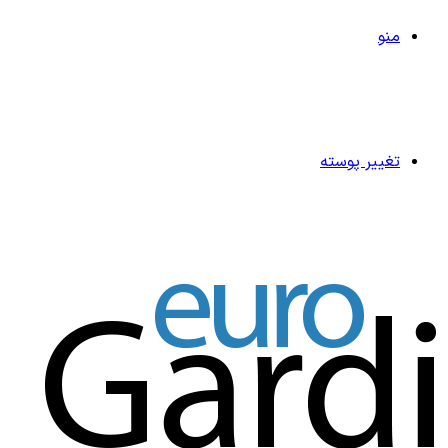
منو
تغییر پوسته