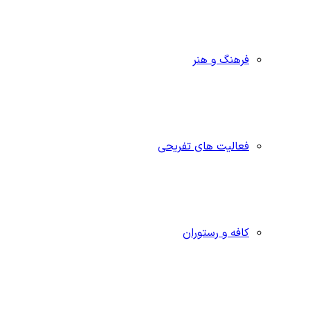
فرهنگ و هنر
فعالیت های تفریحی
کافه و رستوران