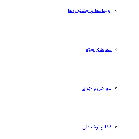
رویدادها و جشنواره‌ها
سفرهای ویژه
سواحل و جزایر
غذا و نوشیدنی