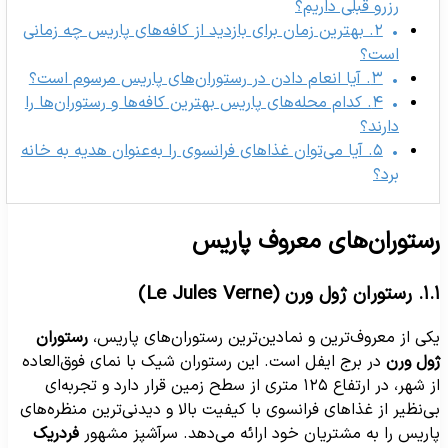
رزرو قبلی داریم؟
۲. بهترین زمان برای بازدید از کافه‌های پاریس چه زمانی
است؟
۳. آیا انعام دادن در رستوران‌های پاریس مرسوم است؟
۴. کدام محله‌های پاریس بهترین کافه‌ها و رستوران‌ها را
دارند؟
۵. آیا می‌توان غذاهای فرانسوی را به‌عنوان هدیه به خانه
برد؟
ستوران‌های معروف پاریس
ران ژول ورن (Le Jules Verne)
کی از معروف‌ترین و نمادین‌ترین رستوران‌های پاریس،
رستوران
ول ورن
در برج ایفل است. این رستوران شیک با نمای فوق‌العاده
از شهر، در ارتفاع ۱۲۵ متری از سطح زمین قرار دارد و تجربه‌ای
ی‌نظیر از غذاهای فرانسوی با کیفیت بالا و دیدنی‌ترین منظره‌های
اریس را به مشتریان خود ارائه می‌دهد. سرآشپز مشهور
فردریک