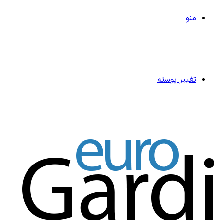
منو
تغییر پوسته