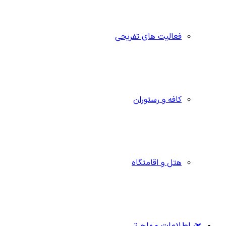
فعالیت های تفریحی
کافه و رستوران
هتل و اقامتگاه