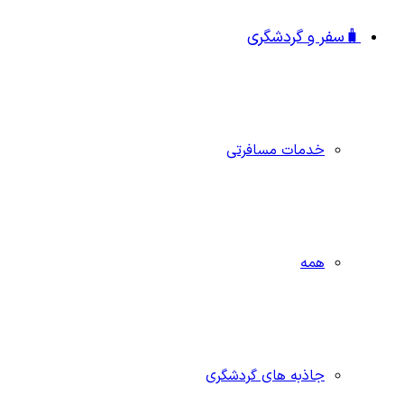
🧳سفر و گردشگری
خدمات مسافرتی
همه
جاذبه‌ های گردشگری