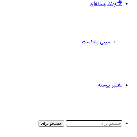
🎥چند رسانه‌ای
مینی پادکست
تغییر پوسته
جستجو برای