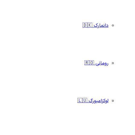
دانمارک 🇩🇰
رومانی 🇷🇴
لوکزامبورگ 🇱🇺