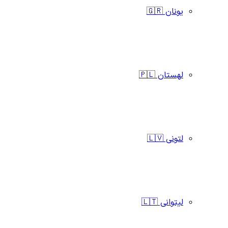
یونان 🇬🇷
لهستان 🇵🇱
لتونی 🇱🇻
لیتوانی 🇱🇹