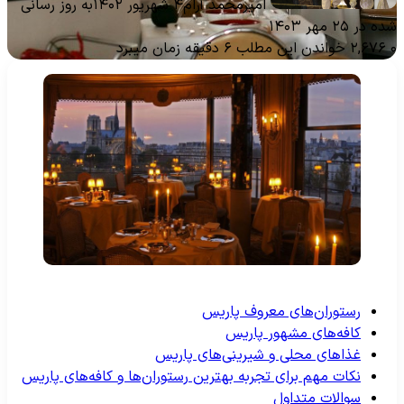
امیرمحمد آرام
۴ شهریور ۱۴۰۲
به روز رسانی
ه در ۲۵ مهر ۱۴۰۳
۲,۶۷۶
خواندن این مطلب ۶ دقیقه زمان میبرد
رستوران‌های معروف پاریس
کافه‌های مشهور پاریس
غذاهای محلی و شیرینی‌های پاریس
نکات مهم برای تجربه بهترین رستوران‌ها و کافه‌های پاریس
سوالات متداول