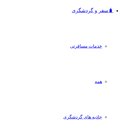
🧳سفر و گردشگری
خدمات مسافرتی
همه
جاذبه‌ های گردشگری