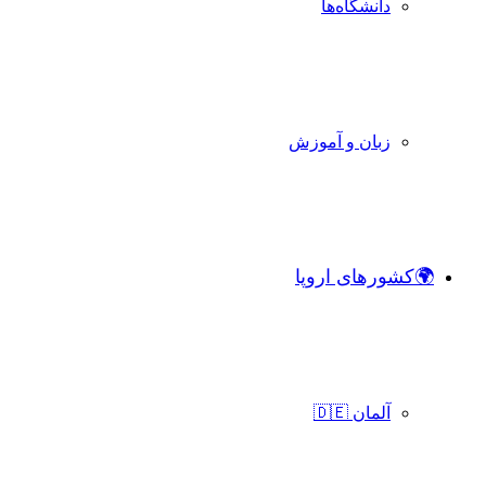
دانشگاه‌ها
زبان و آموزش
🌍کشورهای اروپا
آلمان 🇩🇪