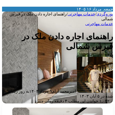
معه, مرداد ۱۶ ۱۴۰۵
وروگردی
/
خدمات مهاجرتی
/
راهنمای اجاره دادن ملک در قبرس
مالی
دمات مهاجرتی
اهنمای اجاره دادن ملک در
برس شمالی
امیرمحمد آرام
۹ مرداد ۱۴۰۳
به روز رسانی
ه در ۵ آبان ۱۴۰۳
۱,۰۳۲
خواندن این مطلب ۴ دقیقه زمان میبرد