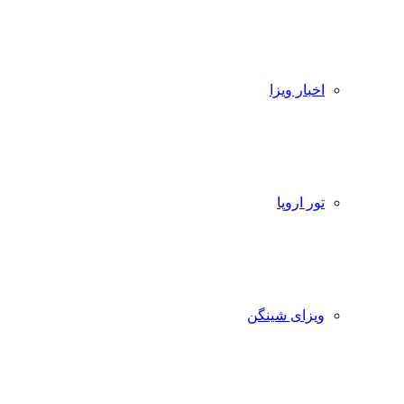
اخبار ویزا
تور اروپا
ویزای شینگن