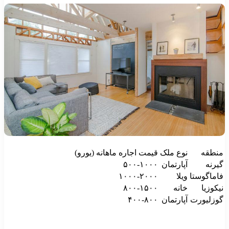
نطقه
نوع ملک
قیمت اجاره ماهانه (یورو)
یرنه
آپارتمان
۵۰۰-۱۰۰۰
اماگوستا
ویلا
۱۰۰۰-۲۰۰۰
یکوزیا
خانه
۸۰۰-۱۵۰۰
وزلیورت
آپارتمان
۴۰۰-۸۰۰