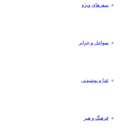
سفرهای ویژه
سواحل و جزایر
غذا و نوشیدنی
فرهنگ و هنر