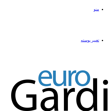
منو
تغییر پوسته