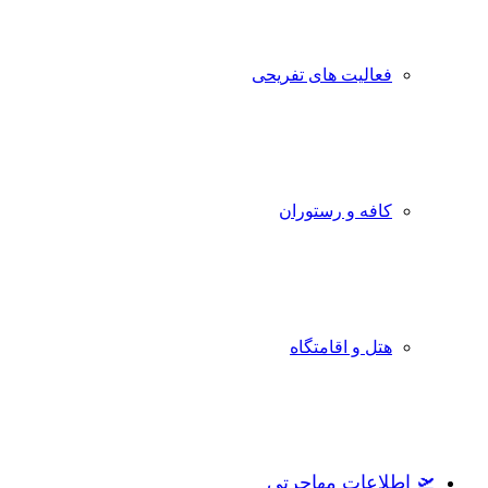
فعالیت های تفریحی
کافه و رستوران
هتل و اقامتگاه
🛫 اطلاعات مهاجرتی