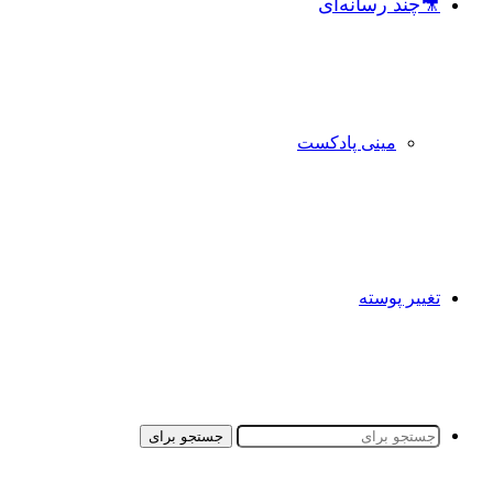
🎥چند رسانه‌ای
مینی پادکست
تغییر پوسته
جستجو برای